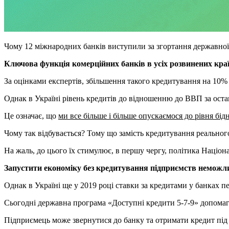
Чому 12 міжнародних банків виступили за згортання державної 
Ключова функція комерційних банків в усіх розвинених краї
За оцінками експертів, збільшення такого кредитування на 10
Однак в Україні рівень кредитів до відношенню до ВВП за останн
Це означає, що
ми все більше і більше опускаємося до рівня бід
Чому так відбувається? Тому що замість кредитування реально
На жаль, до цього їх стимулює, в першу чергу, політика Націон
Запустити економіку без кредитування підприємств неможл
Однак в Україні ще у 2019 році ставки за кредитами у банках 
Сьогодні державна програма «Доступні кредити 5-7-9» допомаг
Підприємець може звернутися до банку та отримати кредит під 