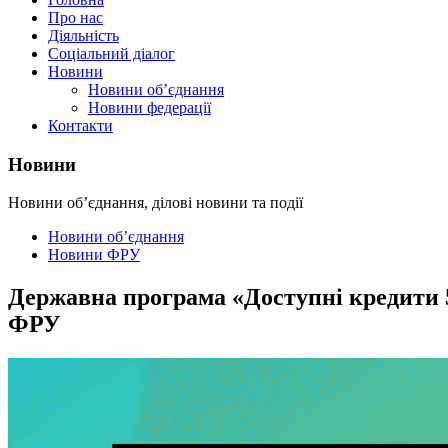
Про нас
Діяльність
Соціальний діалог
Новини
Новини об’єднання
Новини федерації
Контакти
Новини
Новини об’єднання, ділові новини та події
Новини об’єднання
Новини ФРУ
Державна програма «Доступні кредити 5
ФРУ