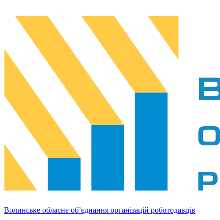
Волинське обласне об’єднання організацій роботодавців