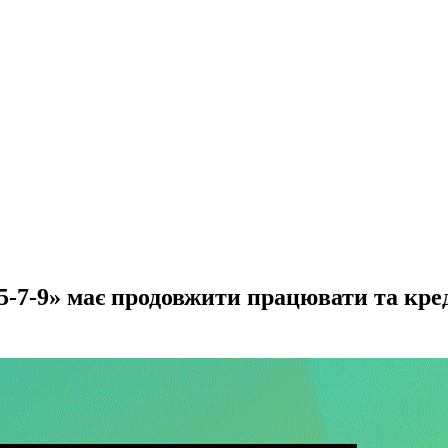
-7-9» має продовжити працювати та кре