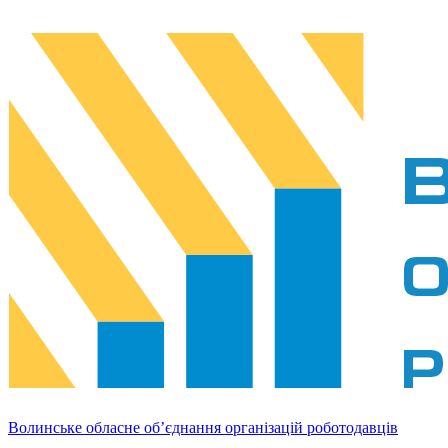
Волинське обласне об’єднання організацій роботодавців