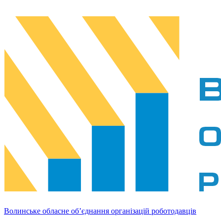
Волинське обласне об’єднання організацій роботодавців