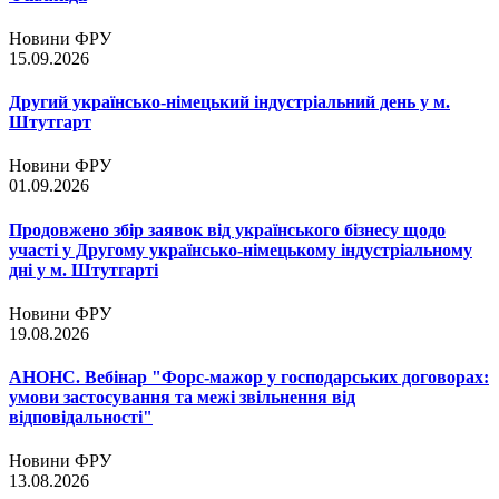
Новини ФРУ
15.09.2026
Другий українсько-німецький індустріальний день у м.
Штутгарт
Новини ФРУ
01.09.2026
Продовжено збір заявок від українського бізнесу щодо
участі у Другому українсько-німецькому індустріальному
дні у м. Штутгарті
Новини ФРУ
19.08.2026
АНОНС. Вебінар "Форс-мажор у господарських договорах:
умови застосування та межі звільнення від
відповідальності"
Новини ФРУ
13.08.2026