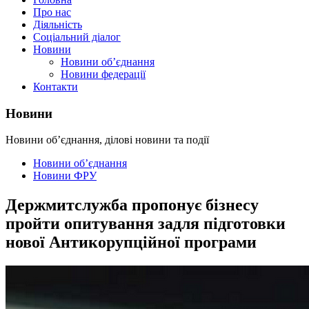
Про нас
Діяльність
Соціальний діалог
Новини
Новини об’єднання
Новини федерації
Контакти
Новини
Новини об’єднання, ділові новини та події
Новини об’єднання
Новини ФРУ
Держмитслужба пропонує бізнесу
пройти опитування задля підготовки
нової Антикорупційної програми