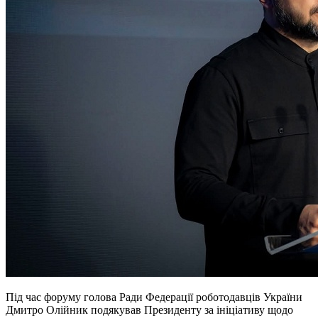
Під час форуму голова Ради Федерації роботодавців України
Дмитро Олійник подякував Президенту за ініціативу щодо