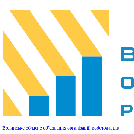
Волинське обласне об’єднання організацій роботодавців