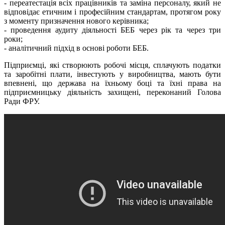
- переатестація всіх працівників та заміна персоналу, який не
відповідає етичним і професійним стандартам, протягом року
з моменту призначення нового керівника;
- проведення аудиту діяльності БЕБ через рік та через три
роки;
- аналітичний підхід в основі роботи БЕБ.
Підприємці, які створюють робочі місця, сплачують податки
та заробітні плати, інвестують у виробництва, мають бути
впевнені, що держава на їхньому боці та їхні права на
підприємницьку діяльність захищені, переконаний Голова
Ради ФРУ.