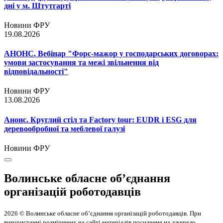
дні у м. Штутгарті
Новини ФРУ
19.08.2026
АНОНС. Вебінар "Форс-мажор у господарських договорах:
умови застосування та межі звільнення від
відповідальності"
Новини ФРУ
13.08.2026
Анонс. Круглий стіл та Factory tour: EUDR і ESG для
деревообробної та меблевої галузі
Новини ФРУ
Волинське обласне об’єднання
організацій роботодавців
2026 © Волинське обласне об’єднання організацій роботодавців. При
використанні розміщених на сайті матеріалів посилання на джерело