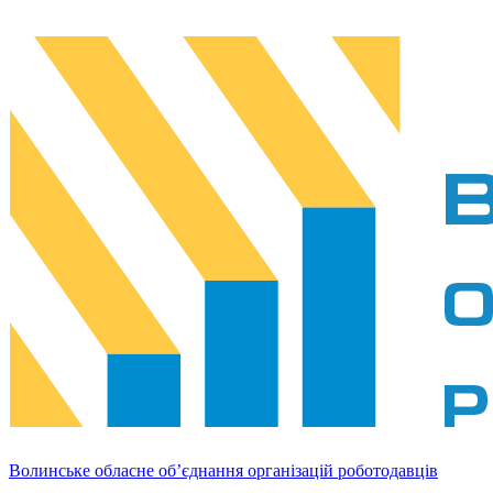
Волинське обласне об’єднання організацій роботодавців