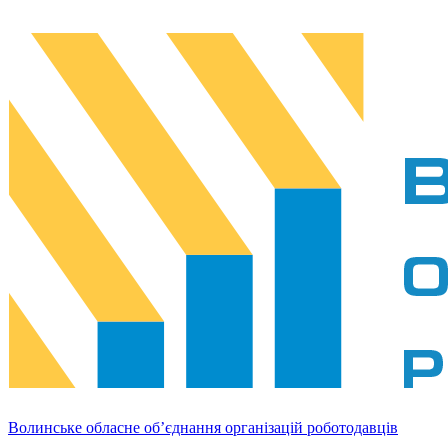
Волинське обласне об’єднання організацій роботодавців