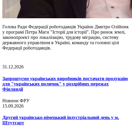
Голова Ради Федерації роботодавців України Дмитро Олійник
у програмі Петра Маги "Історії для історії". Про ринок землі,
законопроект про локалізацію, трудову міграцію, систему
державного управління в Україні, команду та головні цілі
Федерації роботодавців.
31.12.2026
Запрошуємо українських виробників постачати продукцію
для "українських поличок" у роздрібних мережах
Фінляндії
Новини ФРУ
15.09.2026
Другий українсько-німецький індустріальний день у м.
Штутгарт