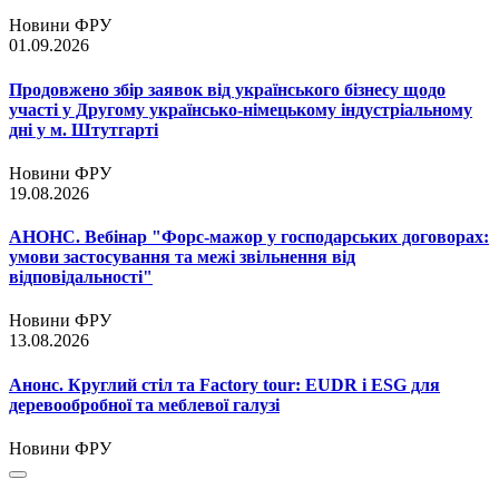
Новини ФРУ
01.09.2026
Продовжено збір заявок від українського бізнесу щодо
участі у Другому українсько-німецькому індустріальному
дні у м. Штутгарті
Новини ФРУ
19.08.2026
АНОНС. Вебінар "Форс-мажор у господарських договорах:
умови застосування та межі звільнення від
відповідальності"
Новини ФРУ
13.08.2026
Анонс. Круглий стіл та Factory tour: EUDR і ESG для
деревообробної та меблевої галузі
Новини ФРУ