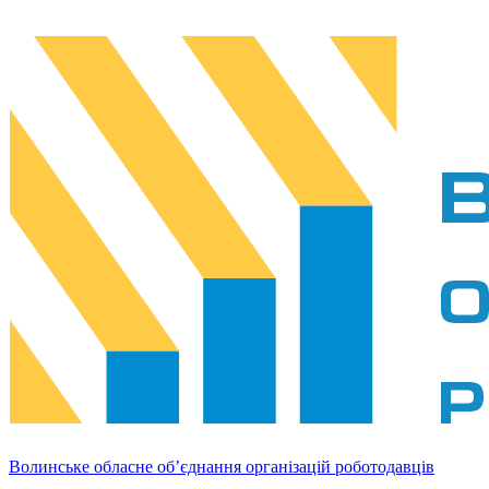
Волинське обласне об’єднання організацій роботодавців