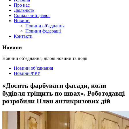
Про нас
Діяльність
Соціальний діалог
Новини
Новини об’єднання
Новини федерації
Контакти
Новини
Новини об’єднання, ділові новини та події
Новини об’єднання
Новини ФРУ
«Досить фарбувати фасади, коли
будівля тріщить по швах». Роботодавці
розробили План антикризових дій