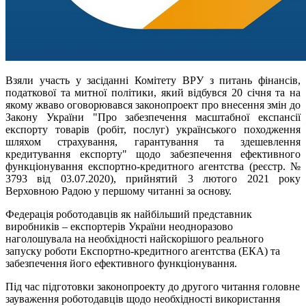
Взяли участь у засіданні Комітету ВРУ з питань фінансів,
податкової та митної політики, який відбувся 20 січня та на
якому жваво оговорювався законопроект про внесення змін до
Закону України "Про забезпечення масштабної експансії
експорту товарів (робіт, послуг) українського походження
шляхом страхування, гарантування та здешевлення
кредитування експорту" щодо забезпечення ефективного
функціонування експортно-кредитного агентства (реєстр. №
3793 від 03.07.2020), прийнятий 3 лютого 2021 року
Верховною Радою у першому читанні за основу.
Федерація роботодавців як найбільший представник
виробників – експортерів України неодноразово
наголошувала на необхідності найскорішого реального
запуску роботи Експортно-кредитного агентства (ЕКА) та
забезпечення його ефективного функціонування.
Під час підготовки законопроекту до другого читання головне
зауваження роботодавців щодо необхідності використання