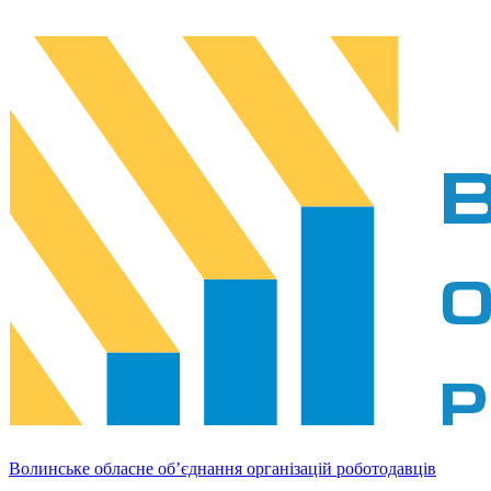
Волинське обласне об’єднання організацій роботодавців