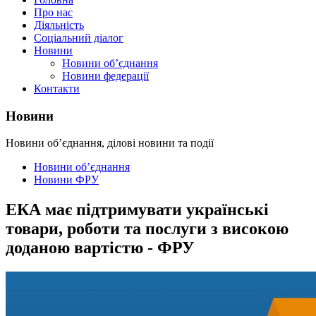
Про нас
Діяльність
Соціальний діалог
Новини
Новини об’єднання
Новини федерації
Контакти
Новини
Новини об’єднання, ділові новини та події
Новини об’єднання
Новини ФРУ
ЕКА має підтримувати українські
товари, роботи та послуги з високою
доданою вартістю - ФРУ