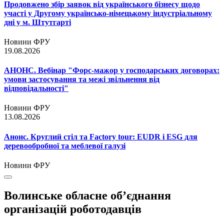
Продовжено збір заявок від українського бізнесу щодо
участі у Другому українсько-німецькому індустріальному
дні у м. Штутгарті
Новини ФРУ
19.08.2026
АНОНС. Вебінар "Форс-мажор у господарських договорах:
умови застосування та межі звільнення від
відповідальності"
Новини ФРУ
13.08.2026
Анонс. Круглий стіл та Factory tour: EUDR і ESG для
деревообробної та меблевої галузі
Новини ФРУ
Волинське обласне об’єднання
організацій роботодавців