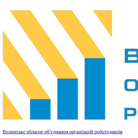
Волинське обласне об’єднання організацій роботодавців