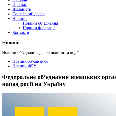
Про нас
Діяльність
Соціальний діалог
Новини
Новини об’єднання
Новини федерації
Контакти
Новини
Новини об’єднання, ділові новини та події
Новини об’єднання
Новини ФРУ
Федеральне об’єднання німецьких орган
напад росії на Україну