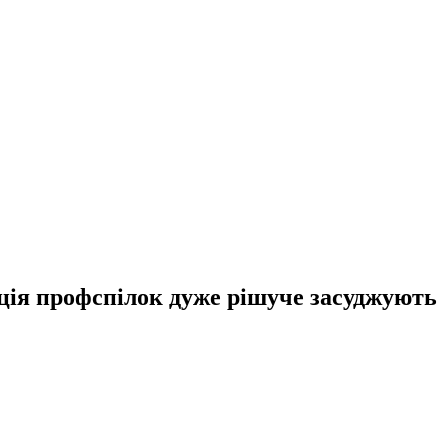
ція профспілок дуже рішуче засуджують