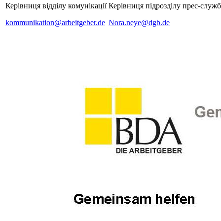
Керівниця відділу комунікації
Керівниця підрозділу прес-служ
kommunikation@arbeitgeber.de
Nora.neye@dgb.de