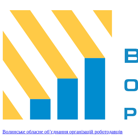
Волинське обласне об’єднання організацій роботодавців