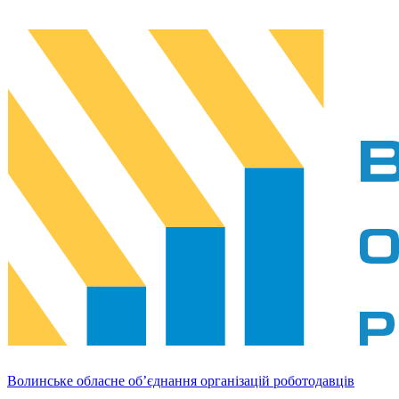
Волинське обласне об’єднання організацій роботодавців