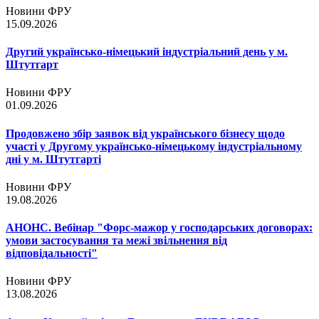
Новини ФРУ
15.09.2026
Другий українсько-німецький індустріальний день у м.
Штутгарт
Новини ФРУ
01.09.2026
Продовжено збір заявок від українського бізнесу щодо
участі у Другому українсько-німецькому індустріальному
дні у м. Штутгарті
Новини ФРУ
19.08.2026
АНОНС. Вебінар "Форс-мажор у господарських договорах:
умови застосування та межі звільнення від
відповідальності"
Новини ФРУ
13.08.2026