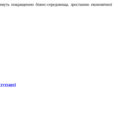
имуть покращенню бізнес-середовища, зростанню економічної
Штутгарті