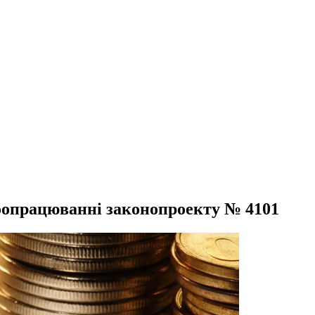
доопрацюванні законопроекту № 4101