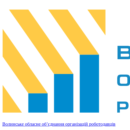
Волинське обласне об’єднання організацій роботодавців