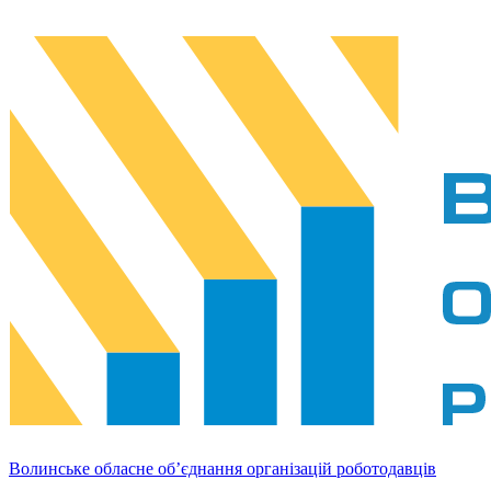
Волинське обласне об’єднання організацій роботодавців