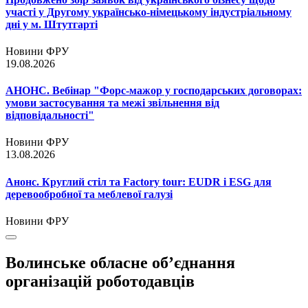
участі у Другому українсько-німецькому індустріальному
дні у м. Штутгарті
Новини ФРУ
19.08.2026
АНОНС. Вебінар "Форс-мажор у господарських договорах:
умови застосування та межі звільнення від
відповідальності"
Новини ФРУ
13.08.2026
Анонс. Круглий стіл та Factory tour: EUDR і ESG для
деревообробної та меблевої галузі
Новини ФРУ
Волинське обласне об’єднання
організацій роботодавців