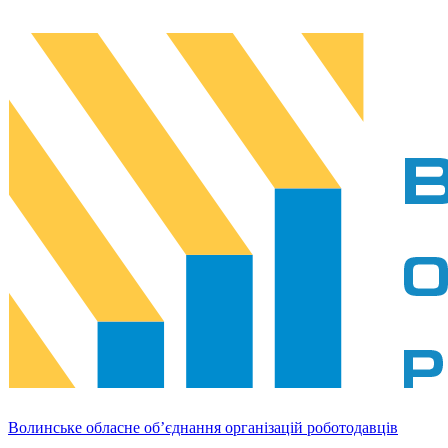
Волинське обласне об’єднання організацій роботодавців