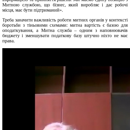
Митною службою, що бізнес, який виробляє і дає робочі
місця, має бути підтриманий».
Треба заначити важливість роботи митних органів у контексті
боротьби з тіньовими схемами: митна вартість є базою для
оподаткування, а Митна служба – одним з наповнювачів
бюджету і зменшувати податкову базу штучно ніхто не має
права.