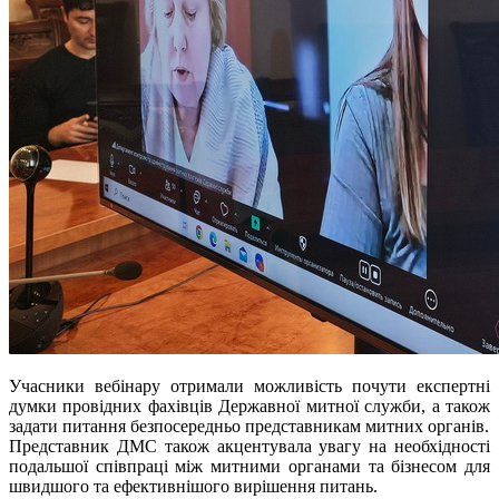
Учасники вебінару отримали можливість почути експертні
думки провідних фахівців Державної митної служби, а також
задати питання безпосередньо представникам митних органів.
Представник ДМС також акцентувала увагу на необхідності
подальшої співпраці між митними органами та бізнесом для
швидшого та ефективнішого вирішення питань.