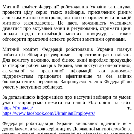
Митний комітет Федерації роботодавців України запланував
провести цілу серію таких вебінарів, присвячених різним
аспектам митного контролю, митного оформлення та новацій
митного законодавства. Це дасть можливість учасникам
дізнатися про актуальні зміни в регулюванні, отримати цінні
поради щодо оптимізації митних процедур, а також
обговорити практичні аспекти роботи з митними органами.
Митний комітет Федерації роботодавців України планує
робити ці вебінари регулярними — орієнтовно раз на місяць.
Для комітету важливо, щоб бізнес, який виробляє продукцію
та створює робочі місця в Україні, мав доступ до оперативної,
актуальної та практичної інформації, яка допоможе
підприємствам працювати ефективніше та без зайвих
бюрократичних перешкод. Запрошуємо членів Федерації до
участі у наступних вебінарах.
За детальнішою інформацією про наступні вебінари та умови
участі запрошуємо стежити на нашій Fb-сторінці та сайті
https://fru.ua/ua/
та
https://www.facebook.com/UkrainianEmployers/
Федерація роботодавців України висловлює вдячність всім
доповідачам, а також керівництву Державної митної служби за