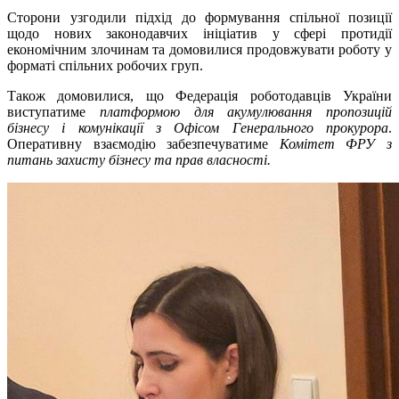
Сторони узгодили підхід до формування спільної позиції
щодо нових законодавчих ініціатив у сфері протидії
економічним злочинам та домовилися продовжувати роботу у
форматі спільних робочих груп.
Також домовилися, що Федерація роботодавців України
виступатиме
платформою для акумулювання пропозицій
бізнесу і комунікації з Офісом Генерального прокурора
.
Оперативну взаємодію забезпечуватиме
Комітет ФРУ з
питань захисту бізнесу та прав власності.