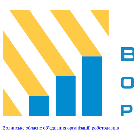
Волинське обласне об’єднання організацій роботодавців