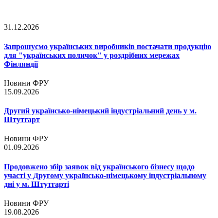
31.12.2026
Запрошуємо українських виробників постачати продукцію
для "українських поличок" у роздрібних мережах
Фінляндії
Новини ФРУ
15.09.2026
Другий українсько-німецький індустріальний день у м.
Штутгарт
Новини ФРУ
01.09.2026
Продовжено збір заявок від українського бізнесу щодо
участі у Другому українсько-німецькому індустріальному
дні у м. Штутгарті
Новини ФРУ
19.08.2026