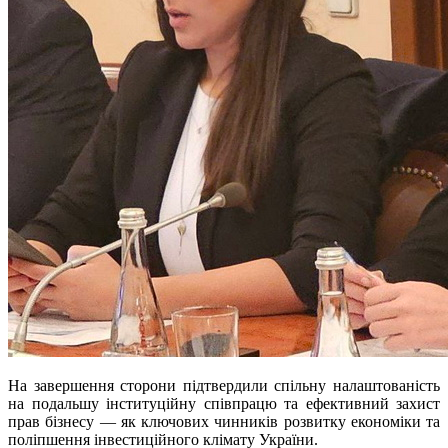
На завершення сторони підтвердили спільну налаштованість
на подальшу інституційну співпрацю та ефективний захист
прав бізнесу — як ключових чинників розвитку економіки та
поліпшення інвестиційного клімату України.