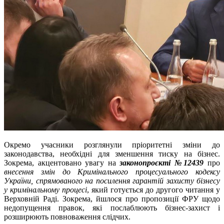
Окремо учасники розглянули пріоритетні зміни до
законодавства, необхідні для зменшення тиску на бізнес.
Зокрема, акцентовано увагу на
законопроєкті №12439
про
внесення змін до Кримінального процесуального кодексу
України, спрямованого на посилення гарантій захисту бізнесу
у кримінальному процесі
, який готується до другого читання у
Верховній Раді. Зокрема, йшлося про пропозиції ФРУ щодо
недопущення правок, які послаблюють бізнес-захист і
розширюють повноваження слідчих.