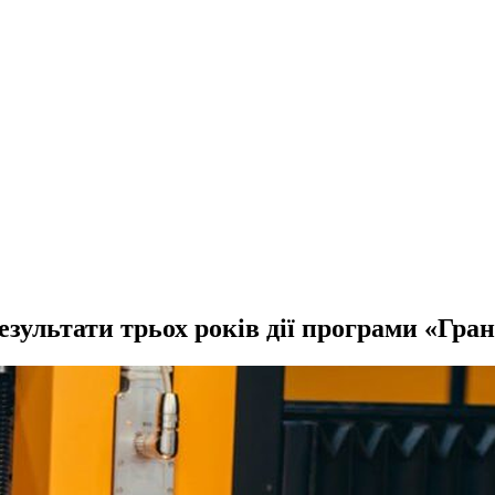
езультати трьох років дії програми «Гра