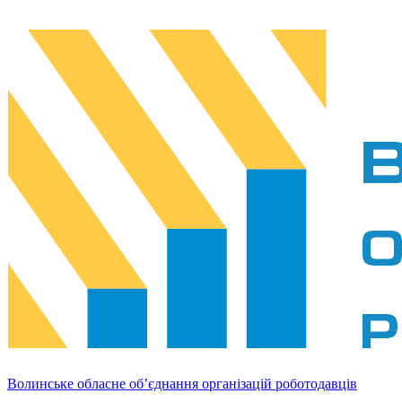
Волинське обласне об’єднання організацій роботодавців