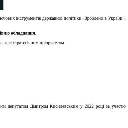
лючових інструментів державної політики «Зроблено в Україні»,
півлю обладнання.
вважає стратегічним пріоритетом.
дним депутатом Дмитром Кисилевським у 2022 році за участю