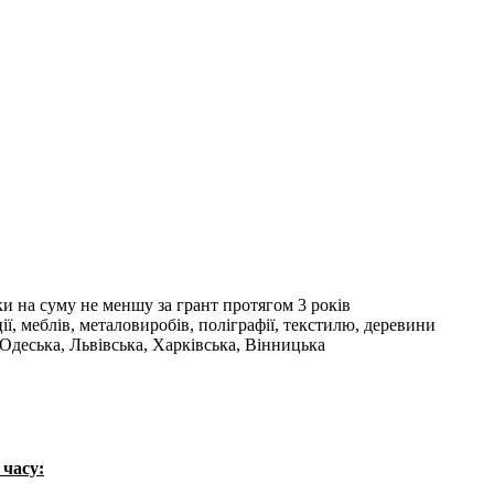
и на суму не меншу за грант протягом 3 років
, меблів, металовиробів, поліграфії, текстилю, деревини
 Одеська, Львівська, Харківська, Вінницька
 часу: