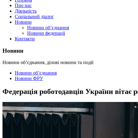
Про нас
Діяльність
Соціальний діалог
Новини
Новини об’єднання
Новини федерації
Контакти
Новини
Новини об’єднання, ділові новини та події
Новини об’єднання
Новини ФРУ
Федерація роботодавців України вітає р