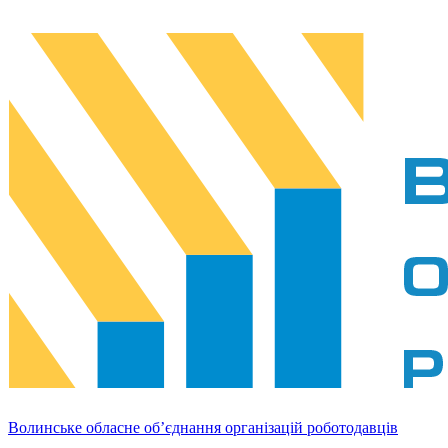
Волинське обласне об’єднання організацій роботодавців