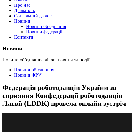
Про нас
Діяльність
Соціальний діалог
Новини
Новини об’єднання
Новини федерації
Контакти
Новини
Новини об’єднання, ділові новини та події
Новини об’єднання
Новини ФРУ
Федерація роботодавців України за
сприяння Конфедерації роботодавців
Латвії (LDDK) провела онлайн зустріч