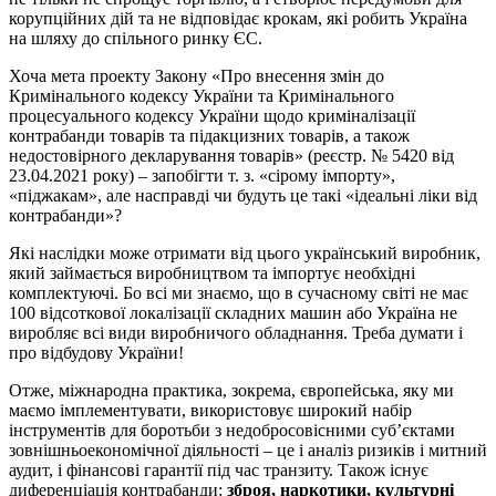
корупційних дій та не відповідає крокам, які робить Україна
на шляху до спільного ринку ЄС.
Хоча мета проекту Закону «Про внесення змін до
Кримінального кодексу України та Кримінального
процесуального кодексу України щодо криміналізації
контрабанди товарів та підакцизних товарів, а також
недостовірного декларування товарів» (реєстр. № 5420 від
23.04.2021 року) – запобігти т. з. «сірому імпорту»,
«піджакам», але насправді чи будуть це такі «ідеальні ліки від
контрабанди»?
Які наслідки може отримати від цього український виробник,
який займається виробництвом та імпортує необхідні
комплектуючі. Бо всі ми знаємо, що в сучасному світі не має
100 відсоткової локалізації складних машин або Україна не
виробляє всі види виробничого обладнання. Треба думати і
про відбудову України!
Отже, міжнародна практика, зокрема, європейська, яку ми
маємо імплементувати, використовує широкий набір
інструментів для боротьби з недобросовісними суб’єктами
зовнішньоекономічної діяльності – це і аналіз ризиків і митний
аудит, і фінансові гарантії під час транзиту. Також існує
диференціація контрабанди:
зброя, наркотики, культурні