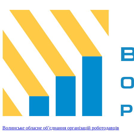
Волинське обласне об’єднання організацій роботодавців