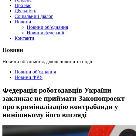
Про нас
Діяльність
Соціальний діалог
Новини
Новини об’єднання
Новини федерації
Контакти
Новини
Новини об’єднання, ділові новини та події
Новини об’єднання
Новини ФРУ
Федерація роботодавців України
закликає не приймати Законопроект
про криміналізацію контрабанди у
нинішньому його вигляді