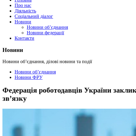
Про нас
Діяльність
Соціальний діалог
Новини
Новини об’єднання
Новини федерації
Контакти
Новини
Новини об’єднання, ділові новини та події
Новини об’єднання
Новини ФРУ
Федерація роботодавців України закли
зв’язку