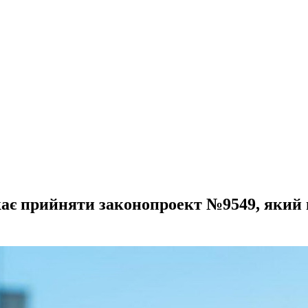
кає прийняти законопроект №9549, який