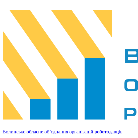
Волинське обласне об’єднання організацій роботодавців