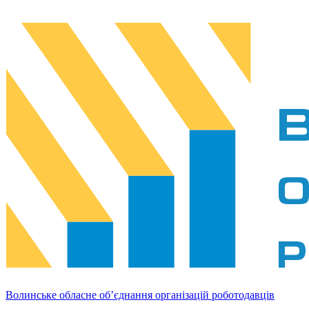
Волинське обласне об’єднання організацій роботодавців