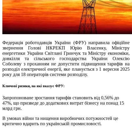
Федерація роботодавців України (ФРУ) направила офіційне
звернення Голові НКРЕКП Юрію Власенку, Міністру
енергетики України Світлані Гринчук та Міністру економіки,
довкілля та сільського господарства України Олексію
Соболеву з проханням не допустити підвищення тарифів на
розподіл електричної енергії, яке планується з 1 вересня 2025
року для 18 операторів системи розподілу.
Ключові ризики, на які вказує ФРУ:
Запропоноване зростання тарифів становить від 0,56% до
47%, що призведе до додаткових витрат бізнесу на понад 15
млрд грн.
В умовах війни та нищення виробничих потужностей це
критично вдарить по українській промисловості.