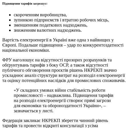
Підвищення тарифів загрожує:
скороченням виробництва,
зупинкою підприємств і втратою робочих місць,
зменшенням податкових надходжень,
зниженням валютних надходжень.
Вартість електроенергії в Україні вже одна з найвищих у
Європі. Подальше підвищення – удар по конкурентоздатності
національної економіки.
ФРУ наголошує на відсутності прозорих розрахунків та
обґрунтувань тарифів з боку ОСР, а також відсутності
публічного обговорення проєктів рішень НКРЕКП значно
ускладнює аналіз структури витрат на розподіл електроенергії
та оцінку потенційних наслідків для промислових споживачів.
«У складних умовах війни стабільність роботи
промисловості – надважлива. Підвищення тарифів
на розподіл електроенергії створює прямі загрози
для економіки та обороноздатності України», –
зазначається у листі.
Федерація закликає НКРЕКП зберегти чинний рівень
тарифів та провести відкриті консультації з усіма