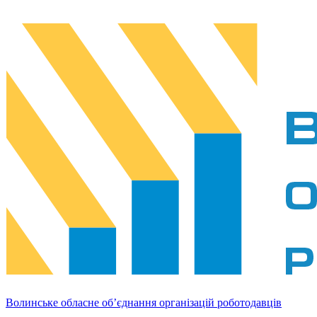
Волинське обласне об’єднання організацій роботодавців