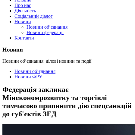
Про нас
Діяльність
Соціальний діалог
Новини
Новини об’єднання
Новини федерації
Контакти
Новини
Новини об’єднання, ділові новини та події
Новини об’єднання
Новини ФРУ
Федерація закликає
Мінекономрозвитку та торгівлі
тимчасово припинити дію спецсанкцій
до суб'єктів ЗЕД