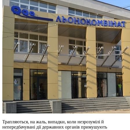
Трапляються, на жаль, випадки, коли незрозумілі й
непередбачувані дії державних органів примушують