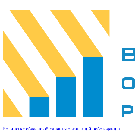
Волинське обласне об’єднання організацій роботодавців