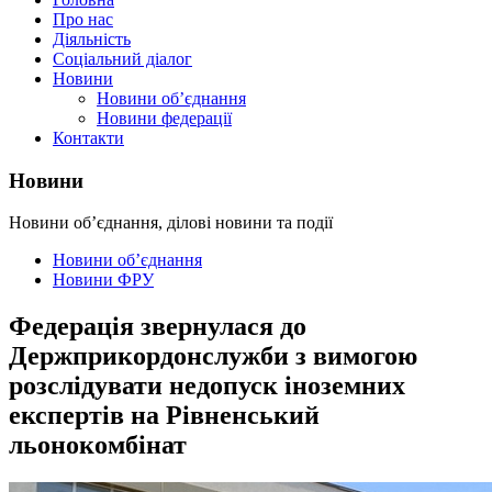
Про нас
Діяльність
Соціальний діалог
Новини
Новини об’єднання
Новини федерації
Контакти
Новини
Новини об’єднання, ділові новини та події
Новини об’єднання
Новини ФРУ
Федерація звернулася до
Держприкордонслужби з вимогою
розслідувати недопуск іноземних
експертів на Рівненський
льонокомбінат