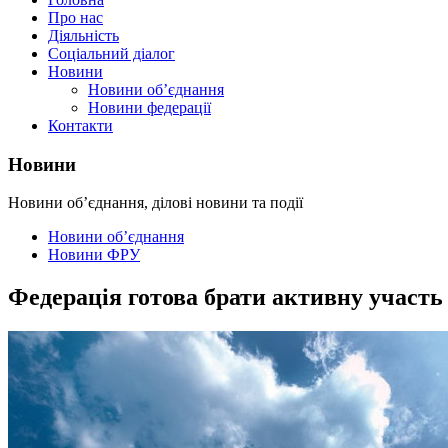
Про нас
Діяльність
Соціальний діалог
Новини
Новини об’єднання
Новини федерації
Контакти
Новини
Новини об’єднання, ділові новини та події
Новини об’єднання
Новини ФРУ
Федерація готова брати активну участь 