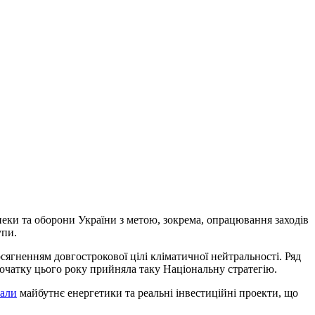
пеки та оборони України з метою, зокрема, опрацювання заходів
упи.
сягненням довгострокової цілі кліматичної нейтральності. Ряд
початку цього року прийняла таку Національну стратегію.
али
майбутнє енергетики та реальні інвестиційні проекти, що