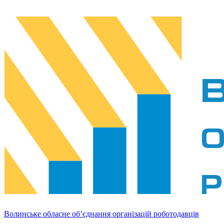
Волинське обласне об’єднання організацій роботодавців