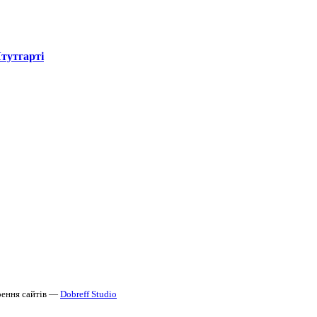
Штутгарті
ення сайтів —
Dobreff Studio