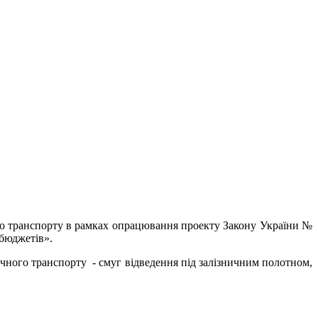
го транспорту в рамках опрацювання проекту Закону України №
 бюджетів».
ичного транспорту - смуг відведення під залізничним полотном,