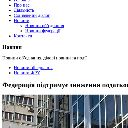
Про нас
Діяльність
Соціальний діалог
Новини
Новини об’єднання
Новини федерації
Контакти
Новини
Новини об’єднання, ділові новини та події
Новини об’єднання
Новини ФРУ
Федерація підтримує зниження податко