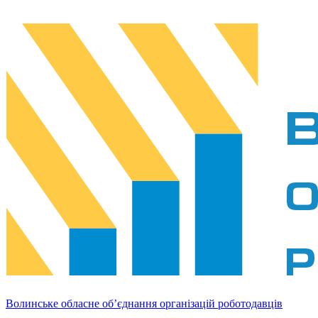
Волинське обласне об’єднання організацій роботодавців