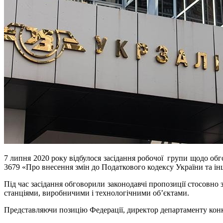
7 липня 2020 року відбулося засідання робочої групи щодо о
3679 «Про внесення змін до Податкового кодексу України та і
Під час засідання обговорили законодавчі пропозиції стосовно
станціями, виробничими і технологічними об’єктами.
Представляючи позицію Федерації, директор департаменту кон