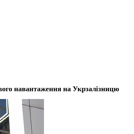
вого навантаження на Укрзалізницю