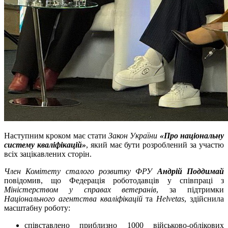
Наступним кроком має стати
Закон України
«Про національну
систему кваліфікацій»
, який має бути розроблений за участю
всіх зацікавлених сторін.
Член Комітету сталого розвитку ФРУ
Андрій Поддимай
повідомив, що Федерація роботодавців у співпраці з
Міністерством у справах ветеранів
, за підтримки
Національного агентства кваліфікацій
та
Helvetas
, здійснила
масштабну роботу:
співставлено приблизно 1000 військово-облікових