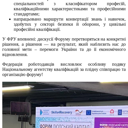
спеціальностей з класифікатором професій,
кваліфікаційними характеристиками та професійними
стандартами;
напрацьовано маршрути конвертації знань і навичок,
здобутих у секторі безпеки й оборони, у цивільні
професійні кваліфікації.
У ФРУ впевнені: дискусії Форуму перетворяться на конкретні
рішення, а рішення — на результат, який наблизить нас до
головної мети – перемоги України та до її економічного
відновлення.
Федерація роботодавців висловлює особливу подяку
Національному агентству кваліфікацій за плідну співпрацю та
організацію форуму!