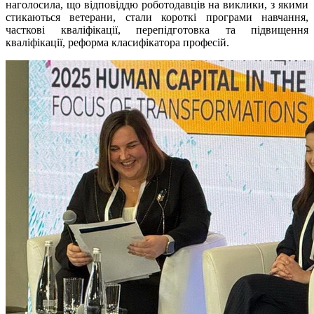
наголосила, що відповіддю роботодавців на виклики, з якими
стикаються ветерани, стали короткі програми навчання,
часткові кваліфікації, перепідготовка та підвищення
кваліфікації, реформа класифікатора професій.