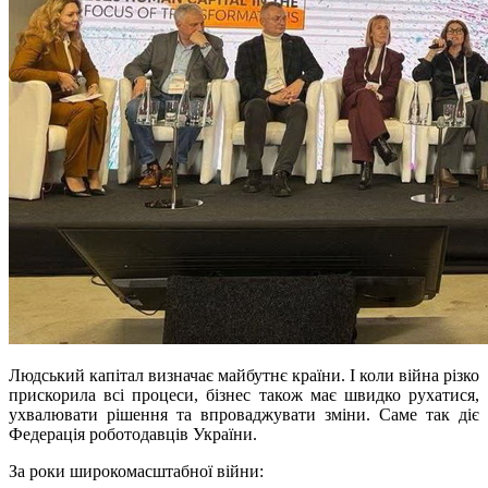
Людський капітал визначає майбутнє країни. І коли війна різко
прискорила всі процеси, бізнес також має швидко рухатися,
ухвалювати рішення та впроваджувати зміни. Саме так діє
Федерація роботодавців України.
За роки широкомасштабної війни: