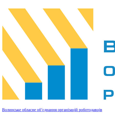
Волинське обласне об’єднання організацій роботодавців