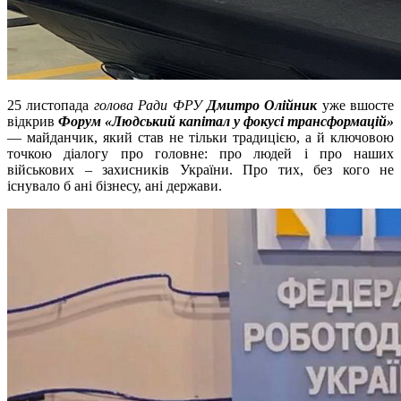
25 листопада
голова Ради ФРУ
Дмитро Олійник
уже вшосте
відкрив
Форум «Людський капітал у фокусі трансформацій»
— майданчик, який став не тільки традицією, а й ключовою
точкою діалогу про головне: про людей і про наших
військових – захисників України. Про тих, без кого не
існувало б ані бізнесу, ані держави.