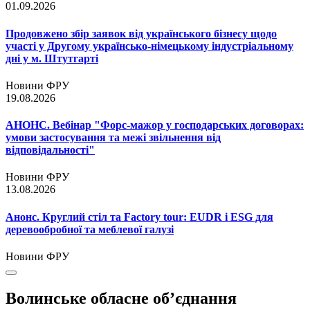
01.09.2026
Продовжено збір заявок від українського бізнесу щодо
участі у Другому українсько-німецькому індустріальному
дні у м. Штутгарті
Новини ФРУ
19.08.2026
АНОНС. Вебінар "Форс-мажор у господарських договорах:
умови застосування та межі звільнення від
відповідальності"
Новини ФРУ
13.08.2026
Анонс. Круглий стіл та Factory tour: EUDR і ESG для
деревообробної та меблевої галузі
Новини ФРУ
Волинське обласне об’єднання