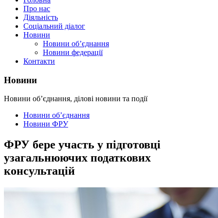
Про нас
Діяльність
Соціальний діалог
Новини
Новини об’єднання
Новини федерації
Контакти
Новини
Новини об’єднання, ділові новини та події
Новини об’єднання
Новини ФРУ
ФРУ бере участь у підготовці
узагальнюючих податкових
консультацій