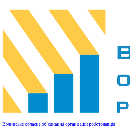
Волинське обласне об’єднання організацій роботодавців