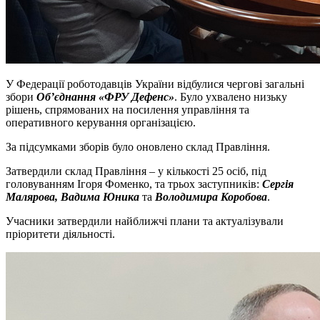
У Федерації роботодавців України відбулися чергові загальні
збори
Об’єднання «ФРУ Дефенс»
. Було ухвалено низьку
рішень, спрямованих на посилення управління та
оперативного керування організацією.
За підсумками зборів було оновлено склад Правління.
Затвердили склад Правління – у кількості 25 осіб, під
головуванням Ігоря Фоменко, та трьох заступників:
Сергія
Малярова, Вадима Юника
та
Володимира Коробова
.
Учасники затвердили найближчі плани та актуалізували
пріоритети діяльності.