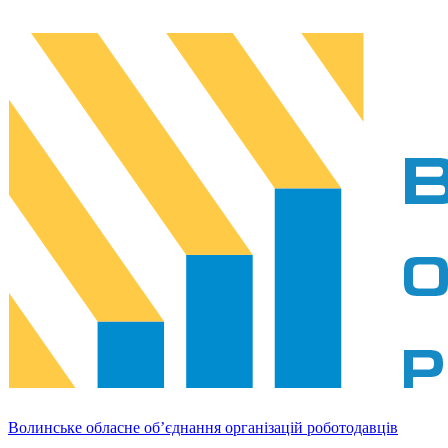
Волинське обласне об’єднання організацій роботодавців