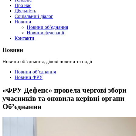
Про нас
Діяльність
Соціальний діалог
Новини
Новини об’єднання
Новини федерації
Контакти
Новини
Новини об’єднання, ділові новини та події
Новини об’єднання
Новини ФРУ
«ФРУ Дефенс» провела чергові збори
учасників та оновила керівні органи
Об’єднання