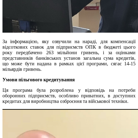
За інформацією, яку озвучили на нараді, для компенсації
відсоткових ставок для підприємств ОПК в бюджеті цього
року передбачено 263 мільйони гривень, і за оцінками
представників банківських установ загальна сума кредитів,
що може бути надана в рамках цієї програми, сягає 14-15
мільярдів гривень.
Умови пільгового кредитування
Ця програма була розроблена у відповідь на потреби
оборонних підприємств, особливо приватних, в доступних
кредитах для виробництва озброєння та військової техніки.