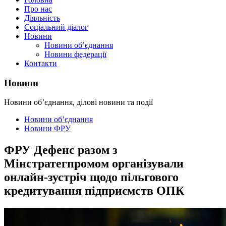
Про нас
Діяльність
Соціальний діалог
Новини
Новини об’єднання
Новини федерації
Контакти
Новини
Новини об’єднання, ділові новини та події
Новини об’єднання
Новини ФРУ
ФРУ Дефенс разом з
Мінстратегпромом організували
онлайн-зустріч щодо пільгового
кредитування підприємств ОПК