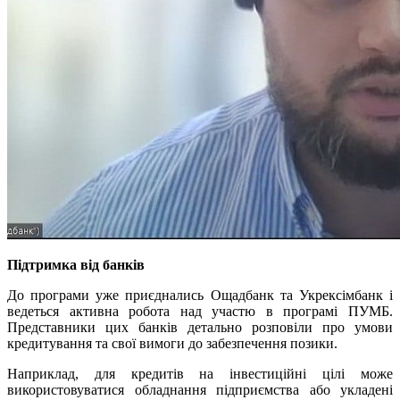
Підтримка від банків
До програми уже приєднались Ощадбанк та Укрексімбанк і
ведеться активна робота над участю в програмі ПУМБ.
Представники цих банків детально розповіли про умови
кредитування та свої вимоги до забезпечення позики.
Наприклад, для кредитів на інвестиційні цілі може
використовуватися обладнання підприємства або укладені