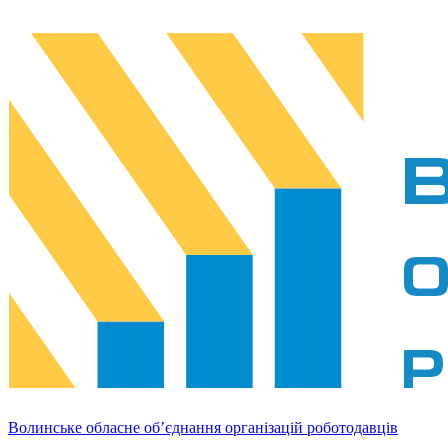
Волинське обласне об’єднання організацій роботодавців