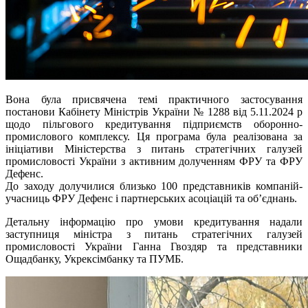
Вона була присвячена темі практичного застосування
постанови Кабінету Міністрів України № 1288 від 5.11.2024 р
щодо пільгового кредитування підприємств оборонно-
промислового комплексу. Ця програма була реалізована за
ініціативи Міністерства з питань стратегічних галузей
промисловості України з активним долученням ФРУ та ФРУ
Дефенс.
До заходу долучилися близько 100 представників компаній-
учасниць ФРУ Дефенс і партнерських асоціацій та об’єднань.
Детальну інформацію про умови кредитування надали
заступниця міністра з питань стратегічних галузей
промисловості України Ганна Гвоздяр та представники
Ощадбанку, Укрексімбанку та ПУМБ.