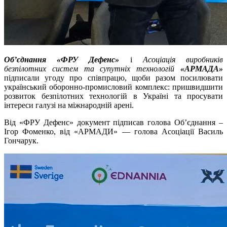
Об’єднання «ФРУ Дефенс»
і
Асоціація виробників
безпілотних систем та супутніх технологій
«АРМАДА»
підписали угоду про співпрацю, щоби разом посилювати
український оборонно-промисловий комплекс: пришвидшити
розвиток безпілотних технологій в Україні та просувати
інтереси галузі на міжнародній арені.
Від «ФРУ Дефенс» документ підписав голова Об’єднання –
Ігор Фоменко, від «АРМАДИ» — голова Асоціації Василь
Гончарук.