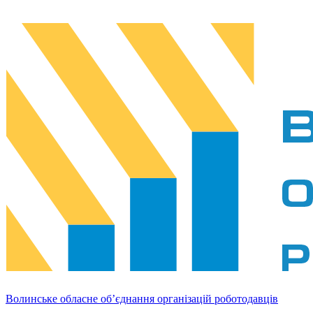
Волинське обласне об’єднання організацій роботодавців