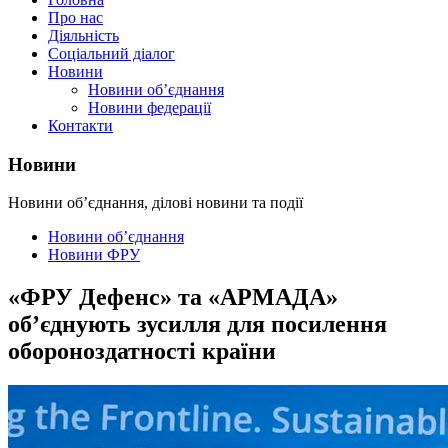
Про нас
Діяльність
Соціальний діалог
Новини
Новини об’єднання
Новини федерації
Контакти
Новини
Новини об’єднання, ділові новини та події
Новини об’єднання
Новини ФРУ
«ФРУ Дефенс» та «АРМАДА»
об’єднують зусилля для посилення
обороноздатності країни