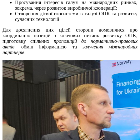
Просування інтересів галузі на міжнародних ринках,
зокрема, через розвиток виробничої кооперації;
Створення дієвої екосистеми в галузі ОПК та розвитку
сучасних технологій.
Для досягнення цих цілей сторони домовилися про
координацію позицій з ключових питань розвитку ОПК,
підготовку спільних
пропозицій до нормативно-правових
актів
, обмін інформацією та
залучення міжнародних
партнерів
.