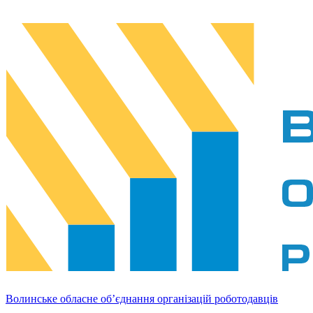
Волинське обласне об’єднання організацій роботодавців