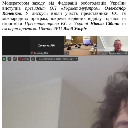
Модератором заходу від Федерації роботодавців України
виступив
президент ОП «Укрметалургпром»
Олександр
Каленков
. У дискусії взяли участь представники ЄС та
міжнародних програм, зокрема керівник відділу торгівлі та
економіки
Представництва ЄС в Україні
Нікола Сібона
та
експерт програми Ukraine2EU
Якоб Ульріх
.