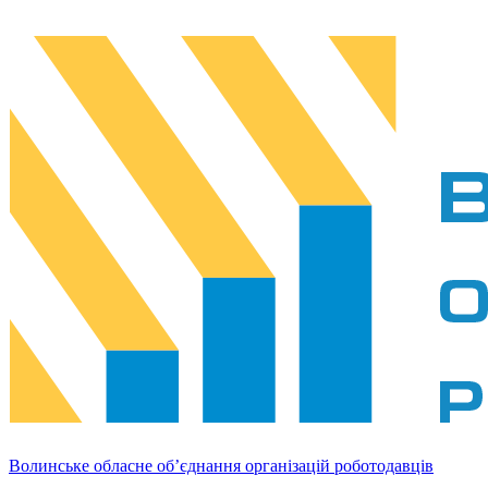
Волинське обласне об’єднання організацій роботодавців