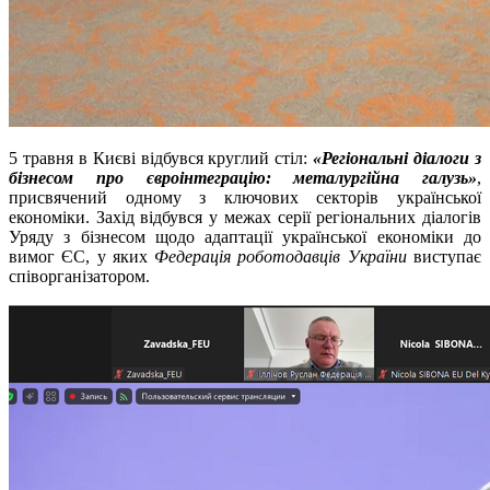
5 травня в Києві відбувся круглий стіл:
«Регіональні діалоги з
бізнесом про євроінтеграцію: металургійна галузь»
,
присвячений одному з ключових секторів української
економіки. Захід відбувся у межах серії регіональних діалогів
Уряду з бізнесом щодо адаптації української економіки до
вимог ЄС, у яких
Федерація роботодавців України
виступає
співорганізатором.