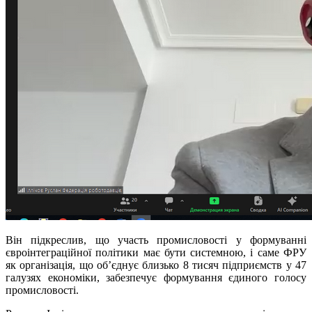
Він підкреслив, що участь промисловості у формуванні
євроінтеграційної політики має бути системною, і саме ФРУ
як організація, що об’єднує близько 8 тисяч підприємств у 47
галузях економіки, забезпечує формування єдиного голосу
промисловості.