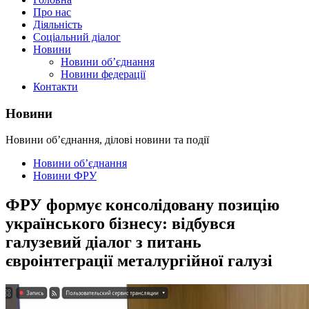
Про нас
Діяльність
Соціальний діалог
Новини
Новини об’єднання
Новини федерації
Контакти
Новини
Новини об’єднання, ділові новини та події
Новини об’єднання
Новини ФРУ
ФРУ формує консолідовану позицію
українського бізнесу: відбувся
галузевий діалог з питань
євроінтеграції металургійної галузі