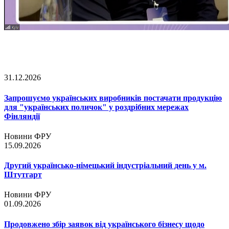
31.12.2026
Запрошуємо українських виробників постачати продукцію
для "українських поличок" у роздрібних мережах
Фінляндії
Новини ФРУ
15.09.2026
Другий українсько-німецький індустріальний день у м.
Штутгарт
Новини ФРУ
01.09.2026
Продовжено збір заявок від українського бізнесу щодо