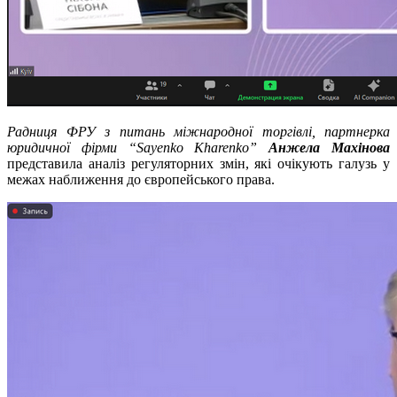
Радниця ФРУ з питань міжнародної торгівлі, партнерка
юридичної фірми “Sayenko Kharenko”
Анжела Махінова
представила аналіз регуляторних змін, які очікують галузь у
межах наближення до європейського права.