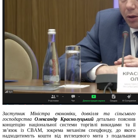
Заступник Міністра економіки, довкілля та сільського
господарства
Олександр Краснолуцький
детально пояснив
концепцію національної системи торгівлі викидами та її
зв’язок із CBAM, зокрема механізм спецфонду, до якого
надходитимуть кошти від вуглецевого мита з подальшим