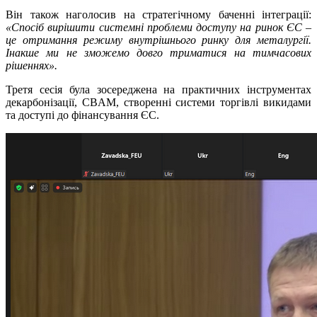
Він також наголосив на стратегічному баченні інтеграції:
«Спосіб вирішити системні проблеми доступу на ринок ЄС –
це отримання режиму внутрішнього ринку для металургії.
Інакше ми не зможемо довго триматися на тимчасових
рішеннях».
Третя сесія була зосереджена на практичних інструментах
декарбонізації, CBAM, створенні системи торгівлі викидами
та доступі до фінансування ЄС.