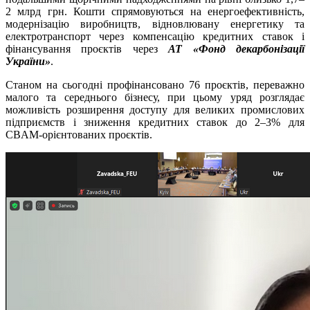
2 млрд грн. Кошти спрямовуються на енергоефективність,
модернізацію виробництв, відновлювану енергетику та
електротранспорт через компенсацію кредитних ставок і
фінансування проєктів через
АТ «Фонд декарбонізації
України»
.
Станом на сьогодні профінансовано 76 проєктів, переважно
малого та середнього бізнесу, при цьому уряд розглядає
можливість розширення доступу для великих промислових
підприємств і зниження кредитних ставок до 2–3% для
CBAM-орієнтованих проєктів.