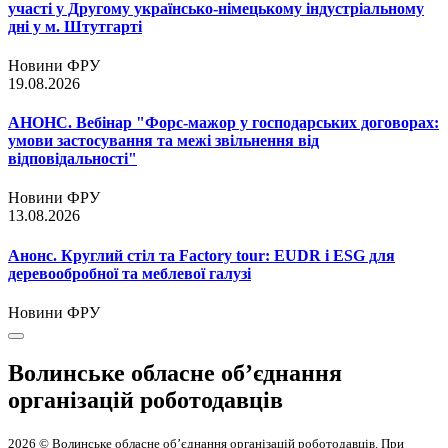
участі у Другому українсько-німецькому індустріальному
дні у м. Штутгарті
Новини ФРУ
19.08.2026
АНОНС. Вебінар "Форс-мажор у господарських договорах:
умови застосування та межі звільнення від
відповідальності"
Новини ФРУ
13.08.2026
Анонс. Круглий стіл та Factory tour: EUDR і ESG для
деревообробної та меблевої галузі
Новини ФРУ
Волинське обласне об’єднання
організацій роботодавців
2026 © Волинське обласне об’єднання організацій роботодавців. При