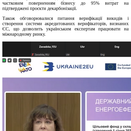
частковим поверненням бізнесу до 95% витрат на
підтверджені проєкти декарбонізації.
Також обговорювалися питання верифікації викидів і
створення системи акредитованих верифікаторів, визнаних
ЄС, що дозволить українським експертам працювати на
міжнародному ринку.