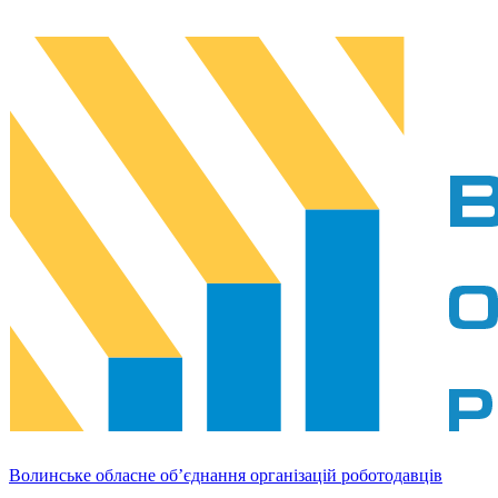
Волинське обласне об’єднання організацій роботодавців