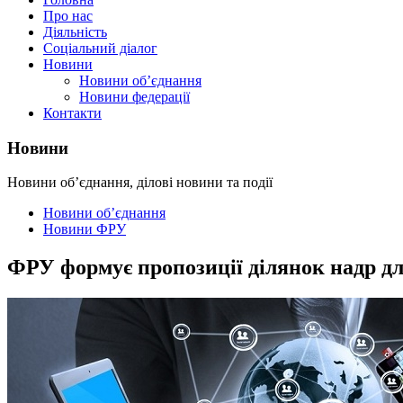
Про нас
Діяльність
Соціальний діалог
Новини
Новини об’єднання
Новини федерації
Контакти
Новини
Новини об’єднання, ділові новини та події
Новини об’єднання
Новини ФРУ
ФРУ формує пропозиції ділянок надр дл