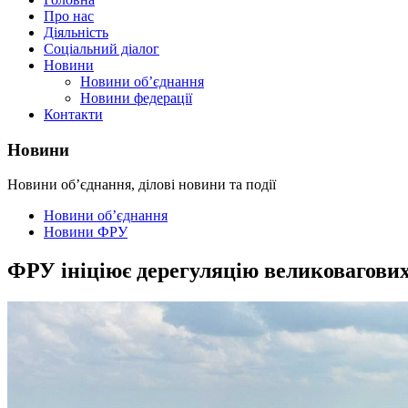
Про нас
Діяльність
Соціальний діалог
Новини
Новини об’єднання
Новини федерації
Контакти
Новини
Новини об’єднання, ділові новини та події
Новини об’єднання
Новини ФРУ
ФРУ ініціює дерегуляцію великовагових 