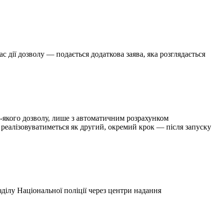
с дії дозволу — подається додаткова заява, яка розглядається
-якого дозволу, лише з автоматичним розрахунком
 реалізовуватиметься як другий, окремий крок — після запуску
ілу Національної поліції через центри надання