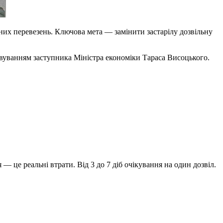
их перевезень. Ключова мета — замінити застарілу дозвільну
вуванням заступника Міністра економіки Тараса Висоцького.
— це реальні втрати. Від 3 до 7 діб очікування на один дозвіл.