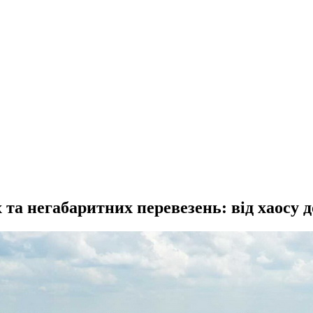
та негабаритних перевезень: від хаосу д