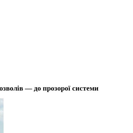
озволів — до прозорої системи