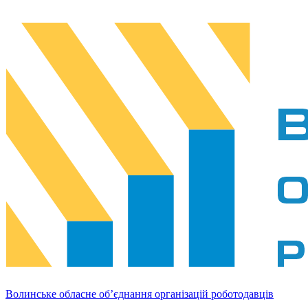
Волинське обласне об’єднання організацій роботодавців