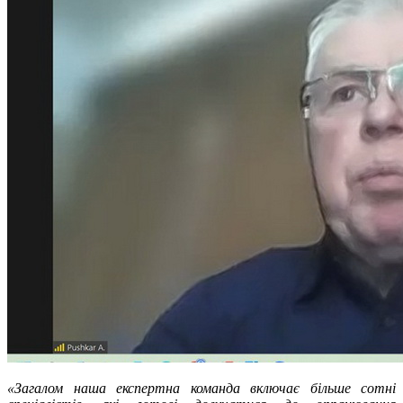
«Загалом наша експертна команда включає більше сотні