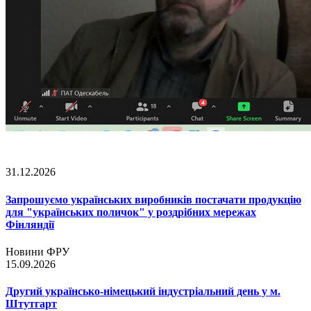
31.12.2026
Запрошуємо українських виробників постачати продукцію
для "українських поличок" у роздрібних мережах
Фінляндії
Новини ФРУ
15.09.2026
Другий українсько-німецький індустріальний день у м.
Штутгарт