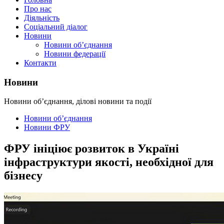
Про нас
Діяльність
Соціальний діалог
Новини
Новини об’єднання
Новини федерації
Контакти
Новини
Новини об’єднання, ділові новини та події
Новини об’єднання
Новини ФРУ
ФРУ ініціює розвиток в Україні
інфраструктури якості, необхідної для
бізнесу