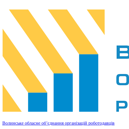
Волинське обласне об’єднання організацій роботодавців