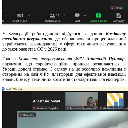
У Федерації роботодавців відбулося засідання
Комітету
технічного регулювання
, де обговорювали процес адаптації
українського законодавства у сфері технічного регулювання
до законодавства ЄС у 2026 році.
Голова
Комітету техрегулювання ФРУ
Анатолій Пушкар
,
відзначив, що євроінтеграційні процеси розвиваються в
Україні доволі стрімко. З огляду на це особливо важливим є
створення на базі ФРУ платформи для ефективної взаємодії
влади, бізнесу, технічних комітетів стандартизації та експертів.