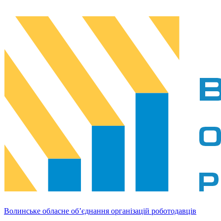
Волинське обласне об’єднання організацій роботодавців