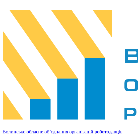
Волинське обласне об’єднання організацій роботодавців