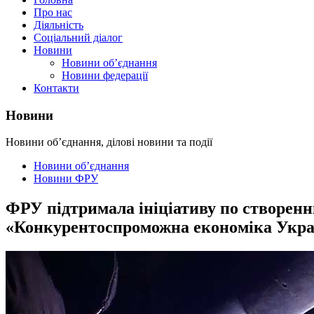
Про нас
Діяльність
Соціальний діалог
Новини
Новини об’єднання
Новини федерації
Контакти
Новини
Новини об’єднання, ділові новини та події
Новини об’єднання
Новини ФРУ
ФРУ підтримала ініціативу по створен
«Конкурентоспроможна економіка Укра