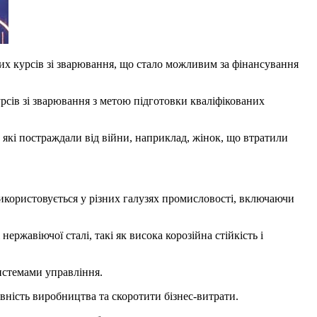
их курсів зі зварювання, що стало можливим за фінансування
сів зі зварювання з метою підготовки кваліфікованих
 які постраждали від війни, наприклад, жінок, що втратили
використовується у різних галузях промисловості, включаючи
ержавіючої сталі, такі як висока корозійна стійкість і
истемами управління.
ність виробництва та скоротити бізнес-витрати.