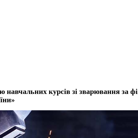
ню навчальних курсів зі зварювання за 
їни»