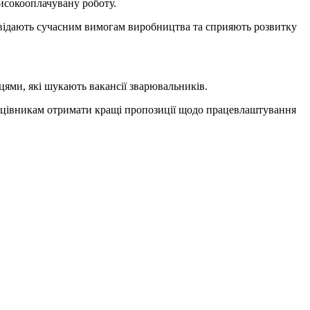
исокооплачувану роботу.
овідають сучасним вимогам виробництва та сприяють розвитку
цями, які шукають вакансії зварювальників.
рацівникам отримати кращі пропозиції щодо працевлаштування