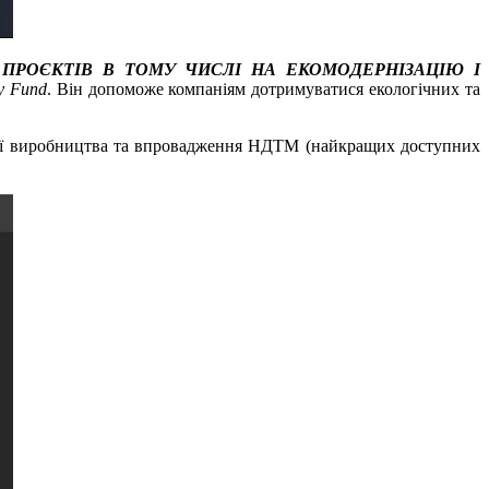
ПРОЄКТІВ В ТОМУ ЧИСЛІ НА ЕКОМОДЕРНІЗАЦІЮ І
y
Fund
. Він допоможе компаніям дотримуватися екологічних та
зації виробництва та впровадження НДТМ (найкращих доступних