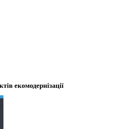
тів екомодернізації