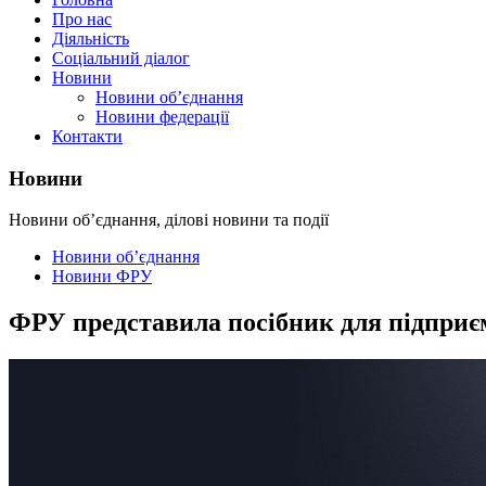
Про нас
Діяльність
Соціальний діалог
Новини
Новини об’єднання
Новини федерації
Контакти
Новини
Новини об’єднання, ділові новини та події
Новини об’єднання
Новини ФРУ
ФРУ представила посібник для підприєм