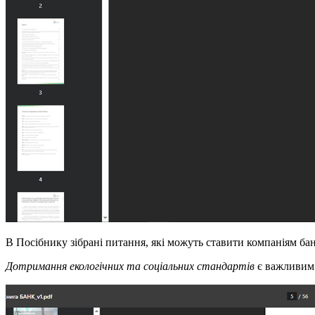
В Посібнику зібрані питання, які можуть ставити компаніям бан
Дотримання екологічних та соціальних стандартів
є важливим п