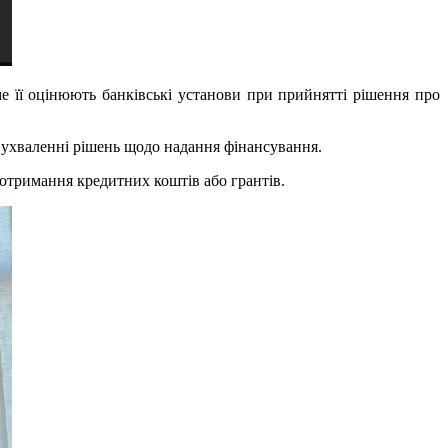
аме її оцінюють банківські установи при прийнятті рішення про
и ухваленні рішень щодо надання фінансування.
отримання кредитних коштів або грантів.