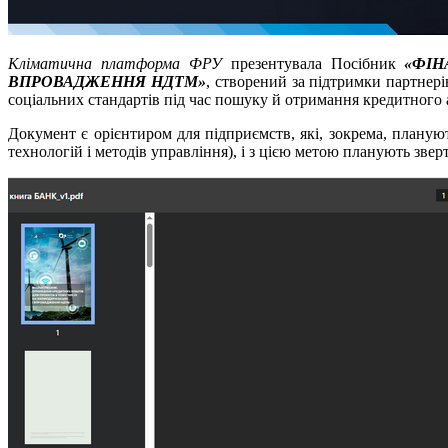
Кліматична платформа ФРУ
презентувала Посібник
«ФІН
ВПРОВАДЖЕННЯ НДТМ»
, створений за підтримки партнері
соціальних стандартів під час пошуку й отримання кредитного а
Документ є орієнтиром для підприємств, які, зокрема, плану
технологій і методів управління), і з цією метою планують звер