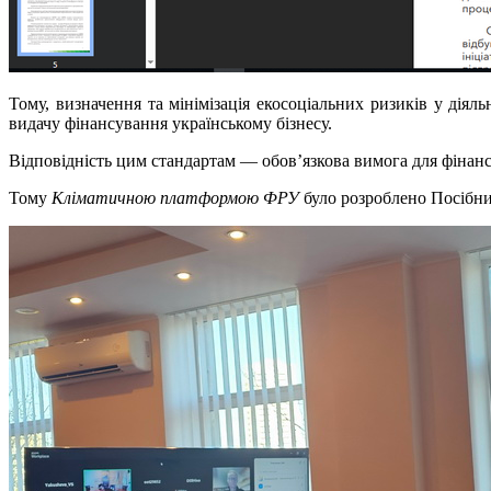
Тому, визначення та мінімізація екосоціальних ризиків у діял
видачу фінансування українському бізнесу.
Відповідність цим стандартам — обов’язкова вимога для фінанс
Тому
Кліматичною платформою ФРУ
було розроблено Посібни