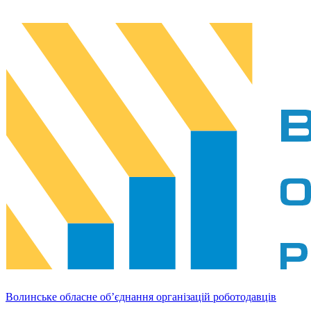
Волинське обласне об’єднання організацій роботодавців