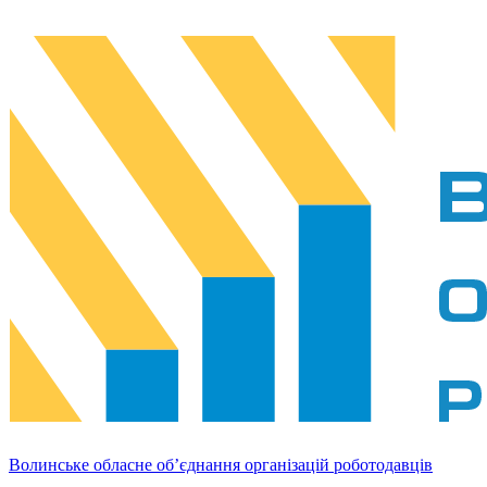
Волинське обласне об’єднання організацій роботодавців