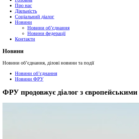
Про нас
Діяльність
Соціальний діалог
Новини
Новини об’єднання
Новини федерації
Контакти
Новини
Новини об’єднання, ділові новини та події
Новини об’єднання
Новини ФРУ
ФРУ продовжує діалог з європейськими