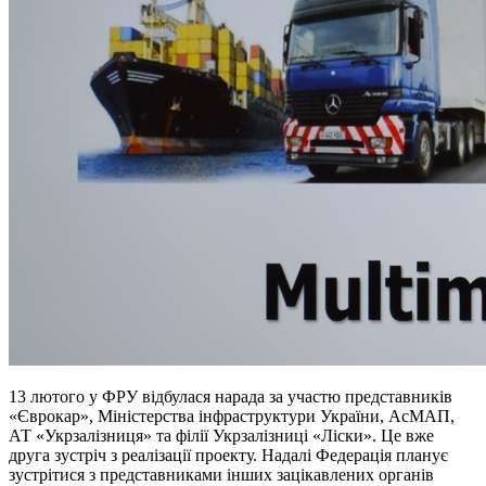
13 лютого у ФРУ відбулася нарада за участю представників
«Єврокар», Міністерства інфраструктури України, АсМАП,
АТ «Укрзалізниця» та філії Укрзалізниці «Ліски». Це вже
друга зустріч з реалізації проекту. Надалі Федерація планує
зустрітися з представниками інших зацікавлених органів