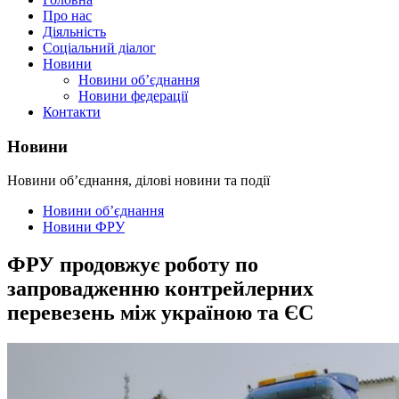
Про нас
Діяльність
Соціальний діалог
Новини
Новини об’єднання
Новини федерації
Контакти
Новини
Новини об’єднання, ділові новини та події
Новини об’єднання
Новини ФРУ
ФРУ продовжує роботу по
запровадженню контрейлерних
перевезень між україною та ЄС