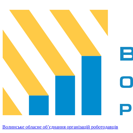
Волинське обласне об’єднання організацій роботодавців