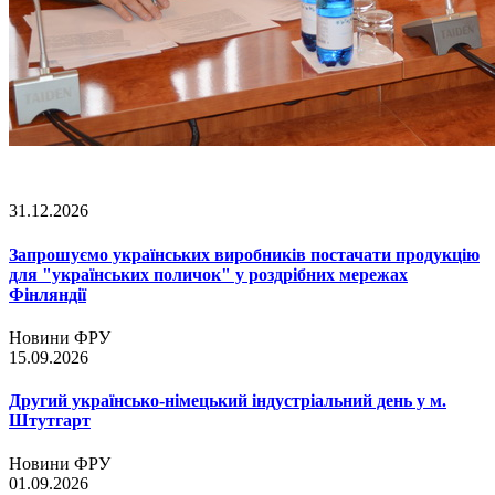
31.12.2026
Запрошуємо українських виробників постачати продукцію
для "українських поличок" у роздрібних мережах
Фінляндії
Новини ФРУ
15.09.2026
Другий українсько-німецький індустріальний день у м.
Штутгарт
Новини ФРУ
01.09.2026