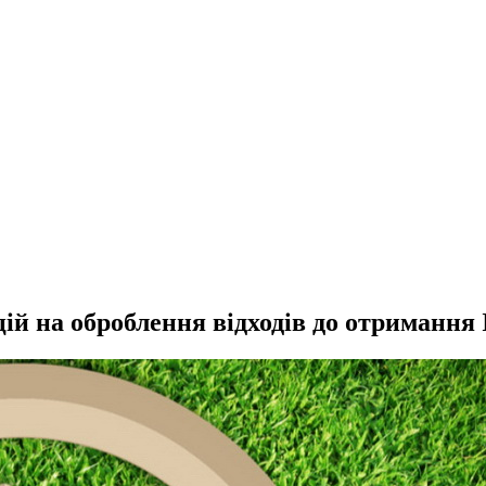
й на оброблення відходів до отримання