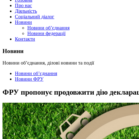
Про нас
Діяльність
Соціальний діалог
Новини
Новини об’єднання
Новини федерації
Контакти
Новини
Новини об’єднання, ділові новини та події
Новини об’єднання
Новини ФРУ
ФРУ пропонує продовжити дію деклараці