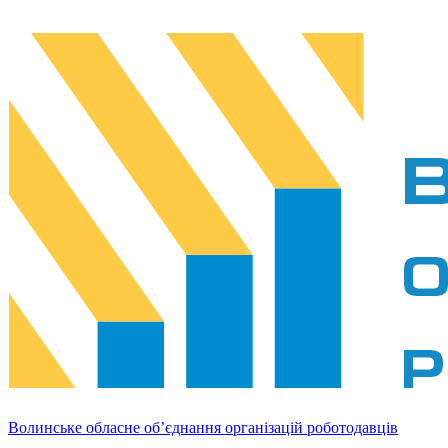
Волинське обласне об’єднання організацій роботодавців