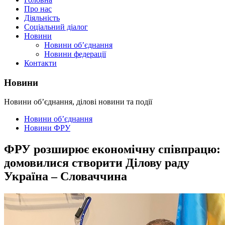
Про нас
Діяльність
Соціальний діалог
Новини
Новини об’єднання
Новини федерації
Контакти
Новини
Новини об’єднання, ділові новини та події
Новини об’єднання
Новини ФРУ
ФРУ розширює економічну співпрацю:
домовилися створити Ділову раду
Україна – Словаччина