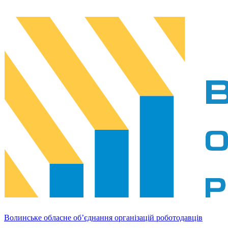
Волинське обласне об’єднання організацій роботодавців