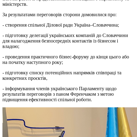
міністерств.
За результатами переговорів сторони домовилися про:
- створення спільної Ділової ради Україна–Словаччина;
- підготовку делегації українських компаній до Словаччини
для налагодження безпосередніх контактів із бізнесом і
владою;
- проведення практичного бізнес-форуму до кінця цього або
на початку наступного року;
- підготовку списку потенційних напрямків співпраці та
конкретних проєктів,
- інформування членів українського Парламенту щодо
результатів переговорів з паном Ференчаком з метою
підвищення ефективності спільної роботи.