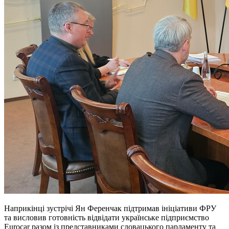
Наприкінці зустрічі Ян Ференчак підтримав ініціативи ФРУ
та висловив готовність відвідати українське підприємство
Eurocar разом із представниками словацького парламенту та