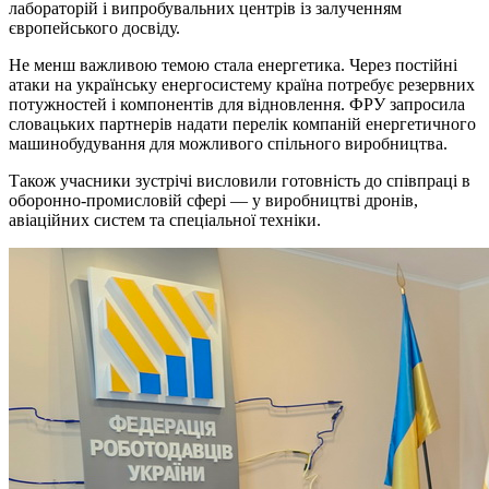
лабораторій і випробувальних центрів із залученням
європейського досвіду.
Не менш важливою темою стала енергетика. Через постійні
атаки на українську енергосистему країна потребує резервних
потужностей і компонентів для відновлення. ФРУ запросила
словацьких партнерів надати перелік компаній енергетичного
машинобудування для можливого спільного виробництва.
Також учасники зустрічі висловили готовність до співпраці в
оборонно-промисловій сфері — у виробництві дронів,
авіаційних систем та спеціальної техніки.