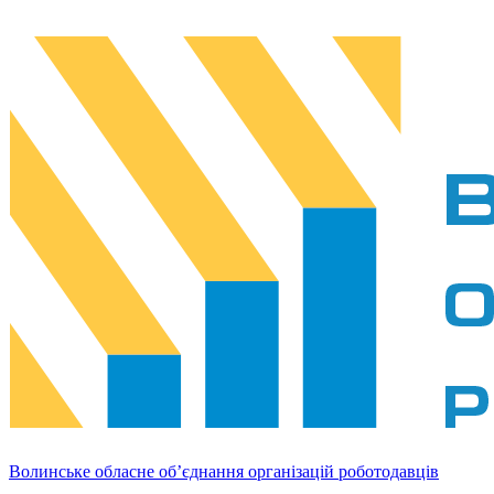
Волинське обласне об’єднання організацій роботодавців