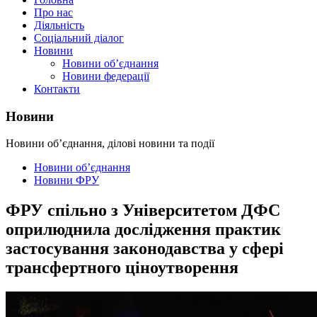
Про нас
Діяльність
Соціальний діалог
Новини
Новини об’єднання
Новини федерації
Контакти
Новини
Новини об’єднання, ділові новини та події
Новини об’єднання
Новини ФРУ
ФРУ спільно з Університетом ДФС
оприлюднила дослідження практик
застосування законодавства у сфері
трансфертного ціноутворення