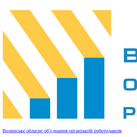
Волинське обласне об’єднання організацій роботодавців