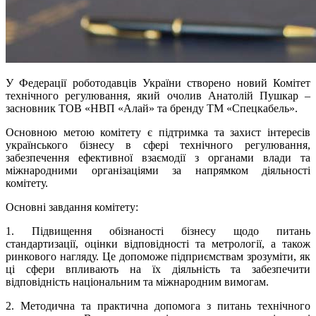
У Федерації роботодавців України створено новий Комітет
технічного регулювання, який очолив Анатолій Пушкар –
засновник ТОВ «НВП «Алай» та бренду ТМ «Спецкабель».
Основною метою комітету є підтримка та захист інтересів
українського бізнесу в сфері технічного регулювання,
забезпечення ефективної взаємодії з органами влади та
міжнародними організаціями за напрямком діяльності
комітету.
Основні завдання комітету:
1. Підвищення обізнаності бізнесу щодо питань
стандартизації, оцінки відповідності та метрології, а також
ринкового нагляду. Це допоможе підприємствам зрозуміти, як
ці сфери впливають на їх діяльність та забезпечити
відповідність національним та міжнародним вимогам.
2. Методична та практична допомога з питань технічного