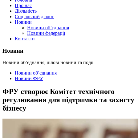
Про нас
Діяльність
Соціальний діалог
Новини
Новини об’єднання
Новини федерації
Контакти
Новини
Новини об’єднання, ділові новини та події
Новини об’єднання
Новини ФРУ
ФРУ створює Комітет технічного
регулювання для підтримки та захисту
бізнесу