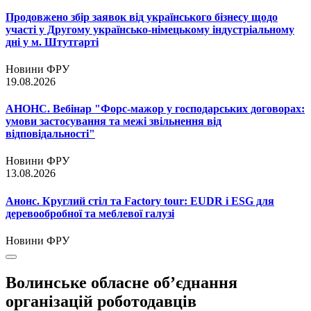
Продовжено збір заявок від українського бізнесу щодо
участі у Другому українсько-німецькому індустріальному
дні у м. Штутгарті
Новини ФРУ
19.08.2026
АНОНС. Вебінар "Форс-мажор у господарських договорах:
умови застосування та межі звільнення від
відповідальності"
Новини ФРУ
13.08.2026
Анонс. Круглий стіл та Factory tour: EUDR і ESG для
деревообробної та меблевої галузі
Новини ФРУ
Волинське обласне об’єднання
організацій роботодавців