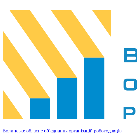
Волинське обласне об’єднання організацій роботодавців