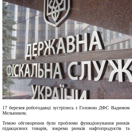
17 березня роботодавці зустрілись з Головою ДФС Вадимом
Мельником.
Темою обговорення були проблеми функціонування ринків
підакцизних товарів, зокрема ринків нафтопродуктів та