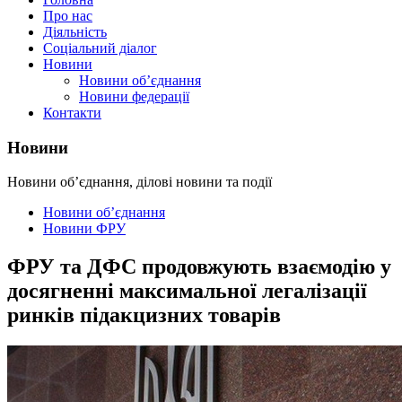
Про нас
Діяльність
Соціальний діалог
Новини
Новини об’єднання
Новини федерації
Контакти
Новини
Новини об’єднання, ділові новини та події
Новини об’єднання
Новини ФРУ
ФРУ та ДФС продовжують взаємодію у
досягненні максимальної легалізації
ринків підакцизних товарів