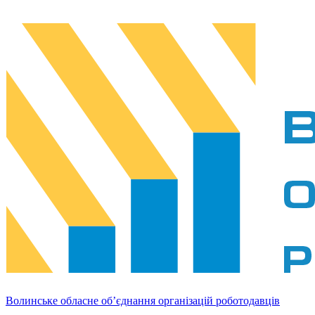
Волинське обласне об’єднання організацій роботодавців