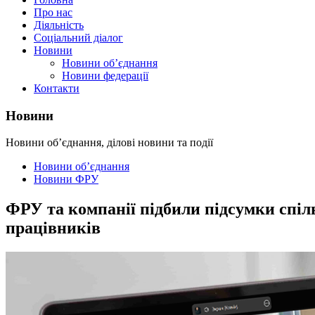
Про нас
Діяльність
Соціальний діалог
Новини
Новини об’єднання
Новини федерації
Контакти
Новини
Новини об’єднання, ділові новини та події
Новини об’єднання
Новини ФРУ
ФРУ та компанії підбили підсумки спіл
працівників