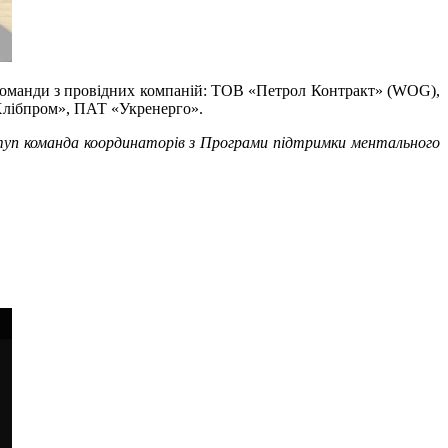
ь команди з провідних компаній: ТОВ «Петрол Контракт» (WOG),
лібпром», ПАТ «Укренерго».
туп команда координаторів з Програми підтримки ментального