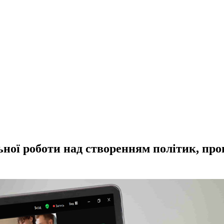
ьної роботи над створенням політик, пр