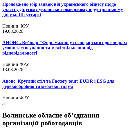
Продовжено збір заявок від українського бізнесу щодо
участі у Другому українсько-німецькому індустріальному
дні у м. Штутгарті
Новини ФРУ
19.08.2026
АНОНС. Вебінар "Форс-мажор у господарських договорах:
умови застосування та межі звільнення від
відповідальності"
Новини ФРУ
13.08.2026
Анонс. Круглий стіл та Factory tour: EUDR і ESG для
деревообробної та меблевої галузі
Новини ФРУ
Волинське обласне об’єднання
організацій роботодавців