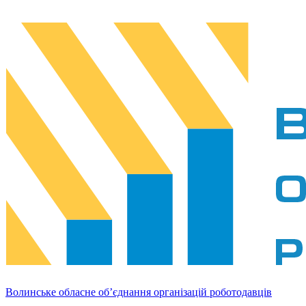
Волинське обласне об’єднання організацій роботодавців