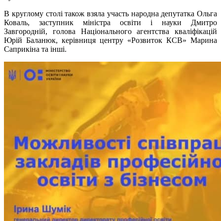
В круглому столі також взяла участь народна депутатка Ольга
Коваль, заступник міністра освіти і науки Дмитро
Завгородній, голова Національного агентства кваліфікацій
Юрій Баланюк, керівниця центру «Розвиток КСВ» Марина
Саприкіна та інші.