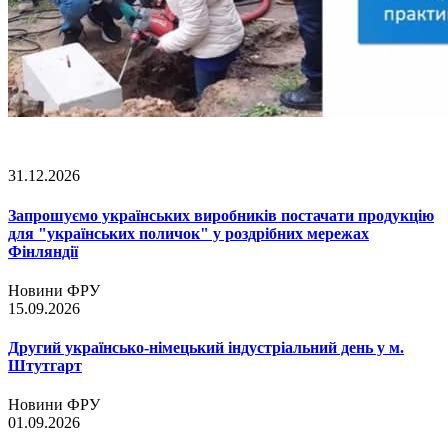
31.12.2026
Запрошуємо українських виробників постачати продукцію
для "українських поличок" у роздрібних мережах
Фінляндії
Новини ФРУ
15.09.2026
Другий українсько-німецький індустріальний день у м.
Штутгарт
Новини ФРУ
01.09.2026