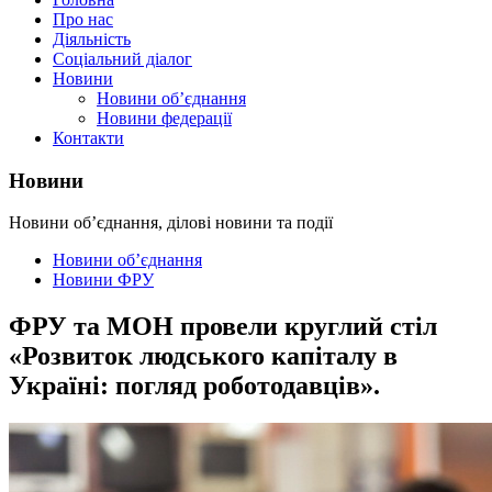
Про нас
Діяльність
Соціальний діалог
Новини
Новини об’єднання
Новини федерації
Контакти
Новини
Новини об’єднання, ділові новини та події
Новини об’єднання
Новини ФРУ
ФРУ та МОН провели круглий стіл
«Розвиток людського капіталу в
Україні: погляд роботодавців».