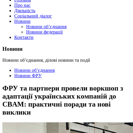
Про нас
Діяльність
Соціальний діалог
Новини
Новини об’єднання
Новини федерації
Контакти
Новини
Новини об’єднання, ділові новини та події
Новини об’єднання
Новини ФРУ
ФРУ та партнери провели воркшоп з
адаптації українських компаній до
CBAM: практичні поради та нові
виклики