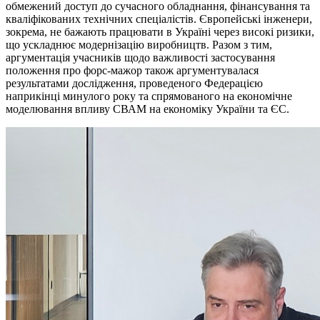
обмежений доступ до сучасного обладнання, фінансування та
кваліфікованих технічних спеціалістів. Європейські інженери,
зокрема, не бажають працювати в Україні через високі ризики,
що ускладнює модернізацію виробництв. Разом з тим,
аргументація учасників щодо важливості застосування
положення про форс-мажор також аргументувалася
результатами дослідження, проведеного Федерацією
наприкінці минулого року та спрямованого на економічне
моделювання впливу СВАМ на економіку України та ЄС.