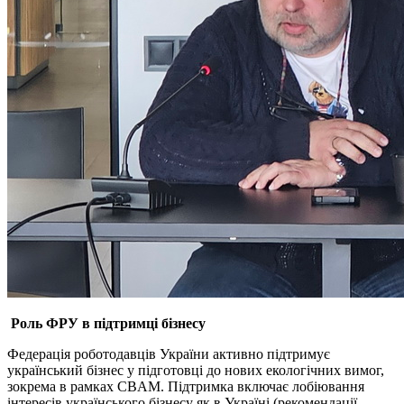
Роль ФРУ в підтримці бізнесу
Федерація роботодавців України активно підтримує
український бізнес у підготовці до нових екологічних вимог,
зокрема в рамках CBAM. Підтримка включає лобіювання
інтересів українського бізнесу як в Україні (рекомендації