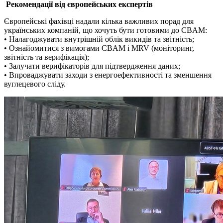
Рекомендації від європейських експертів
Європейські фахівці надали кілька важливих порад для
українських компаній, що хочуть бути готовими до CBAM:
• Налагоджувати внутрішній облік викидів та звітність;
• Ознайомитися з вимогами CBAM і MRV (моніторинг,
звітність та верифікація);
• Залучати верифікаторів для підтвердження даних;
• Впроваджувати заходи з енергоефективності та зменшення
вуглецевого сліду.