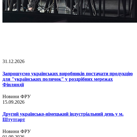
31.12.2026
Запрошуємо українських виробників постачати продукцію
для "українських поличок" у роздрібних мережах
Фінляндії
Новини ФРУ
15.09.2026
Другий українсько-німецький індустріальний день у м.
Штутгарт
Новини ФРУ
01.09.2026