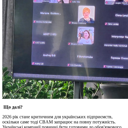
Що далі?
2026 рік стане критичним для українських підприємств,
оскільки саме тоді CBAM запрацює на повну потужність.
Українські компанії повинні бути готовими до обов'язкового