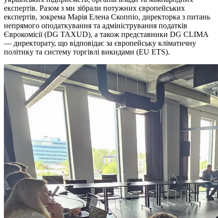
експертів. Разом з ми зібрали потужних європейських
експертів, зокрема Марія Елена Скоппіо, директорка з питань
непрямого оподаткування та адміністрування податків
Єврокомісії (DG TAXUD), а також представники DG CLIMA
— директорату, що відповідає за європейську кліматичну
політику та систему торгівлі викидами (EU ETS).