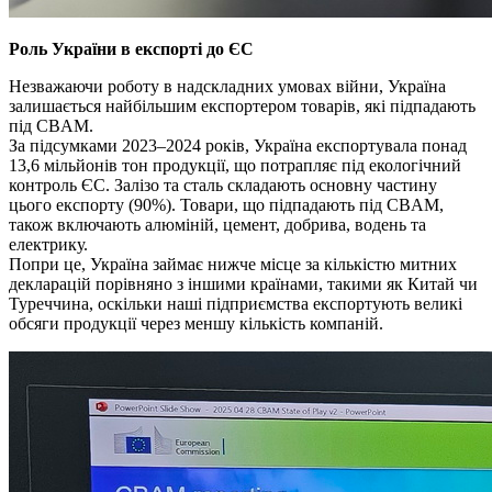
Роль України в експорті до ЄС
Незважаючи роботу в надскладних умовах війни, Україна
залишається найбільшим експортером товарів, які підпадають
під CBAM.
За підсумками 2023–2024 років, Україна експортувала понад
13,6 мільйонів тон продукції, що потрапляє під екологічний
контроль ЄС. Залізо та сталь складають основну частину
цього експорту (90%). Товари, що підпадають під CBAM,
також включають алюміній, цемент, добрива, водень та
електрику.
Попри це, Україна займає нижче місце за кількістю митних
декларацій порівняно з іншими країнами, такими як Китай чи
Туреччина, оскільки наші підприємства експортують великі
обсяги продукції через меншу кількість компаній.