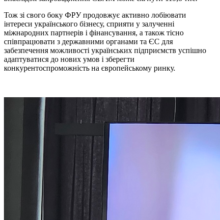
Тож зі свого боку ФРУ продовжує активно лобіювати
інтереси українського бізнесу, сприяти у залученні
міжнародних партнерів і фінансування, а також тісно
співпрацювати з державними органами та ЄС для
забезпечення можливості українських підприємств успішно
адаптуватися до нових умов і зберегти
конкурентоспроможність на європейському ринку.