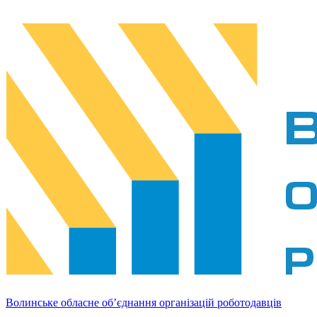
Волинське обласне об’єднання організацій роботодавців