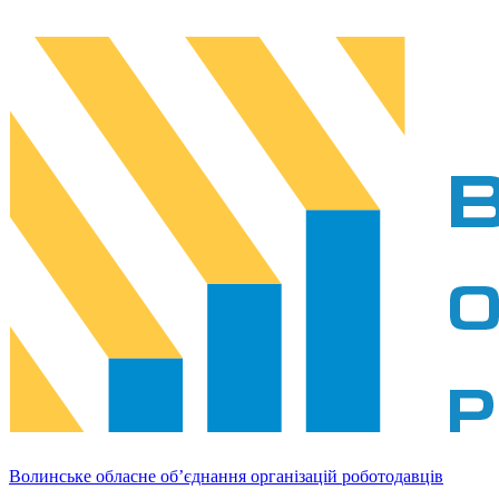
Волинське обласне об’єднання організацій роботодавців