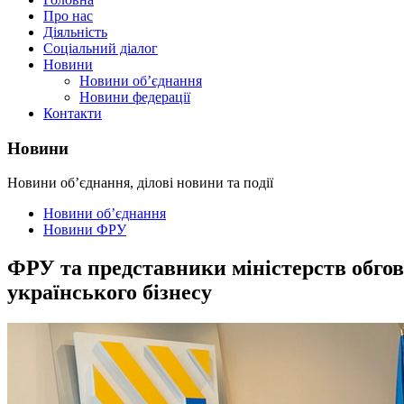
Про нас
Діяльність
Соціальний діалог
Новини
Новини об’єднання
Новини федерації
Контакти
Новини
Новини об’єднання, ділові новини та події
Новини об’єднання
Новини ФРУ
ФРУ та представники міністерств обгов
українського бізнесу