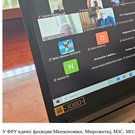
У ФРУ вдячні фахівцям Мінекономіки, Мінрозвитку, МЗС, 