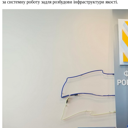
за системну роботу задля розбудови інфраструктури якості.