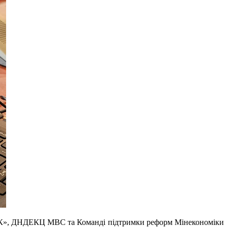
К», ДНДЕКЦ МВС та Команді підтримки реформ Мінекономіки