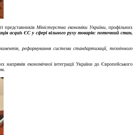
ті представників
Міністерства економіки України
, профільних
ція acquis ЄС у сфері вільного руху товарів: поточний стан,
гламентів, реформування системи стандартизації, технічного
х напрямів економічної інтеграції України до Європейського
ом.