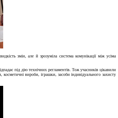
идкість змін, але й зрозуміла система комунікації між усіма
дпадає під дію технічних регламентів. Тож учасників цікавили
и, косметичні вироби, іграшки, засоби індивідуального захисту