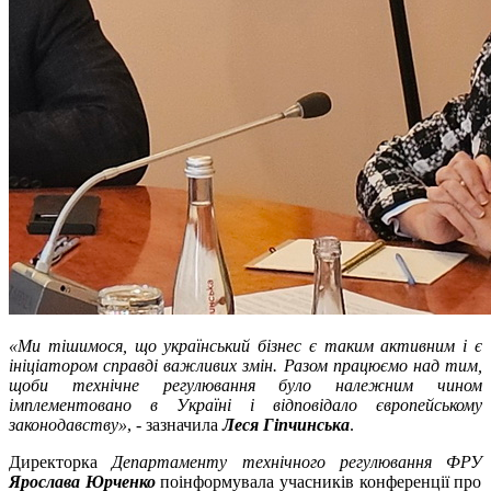
«Ми тішимося, що український бізнес є таким активним і є
ініціатором справді важливих змін. Разом працюємо над тим,
щоби технічне регулювання було належним чином
імплементовано в Україні і відповідало європейському
законодавству»
, - зазначила
Леся Гіпчинська
.
Директорка
Департаменту технічного регулювання ФРУ
Ярослава Юрченко
поінформувала учасників конференції про