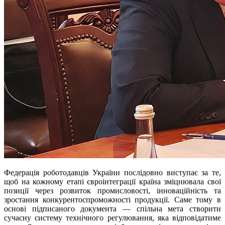
Федерація роботодавців України послідовно виступає за те,
щоб на кожному етапі євроінтеграції країна зміцнювала свої
позиції через розвиток промисловості, інноваційність та
зростання конкурентоспроможності продукції. Саме тому в
основі підписаного документа — спільна мета створити
сучасну систему технічного регулювання, яка відповідатиме