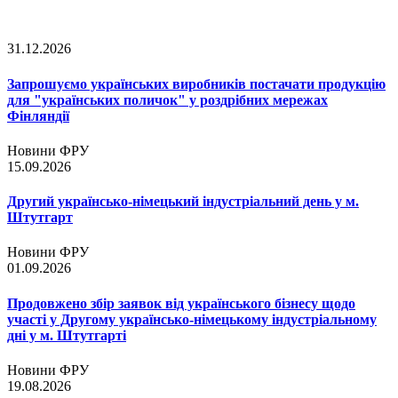
31.12.2026
Запрошуємо українських виробників постачати продукцію
для "українських поличок" у роздрібних мережах
Фінляндії
Новини ФРУ
15.09.2026
Другий українсько-німецький індустріальний день у м.
Штутгарт
Новини ФРУ
01.09.2026
Продовжено збір заявок від українського бізнесу щодо
участі у Другому українсько-німецькому індустріальному
дні у м. Штутгарті
Новини ФРУ
19.08.2026