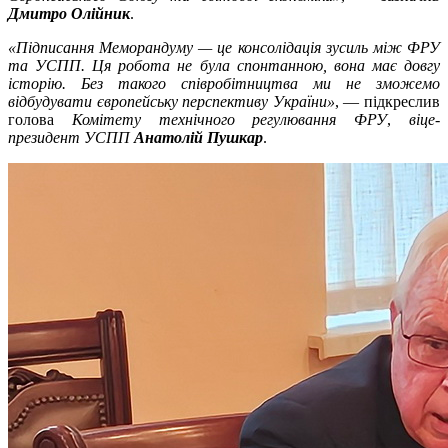
Дмитро Олійник
.
«Підписання Меморандуму — це консолідація зусиль між ФРУ
та УСПП. Ця робота не була спонтанною, вона має довгу
історію. Без такого співробітництва ми не зможемо
відбудувати європейську перспективу України»
, — підкреслив
голова
Комітету технічного регулювання ФРУ
,
віце-
президент УСПП
Анатолій Пушкар
.