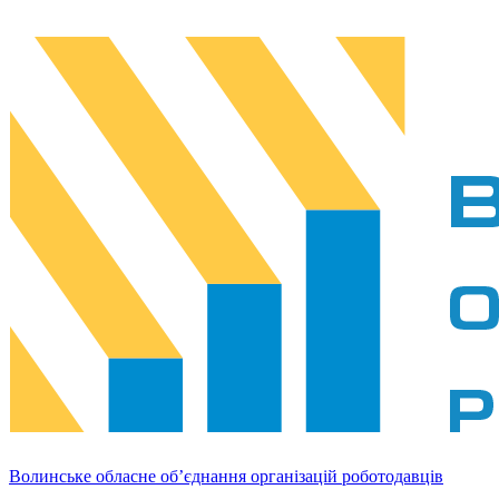
Волинське обласне об’єднання організацій роботодавців