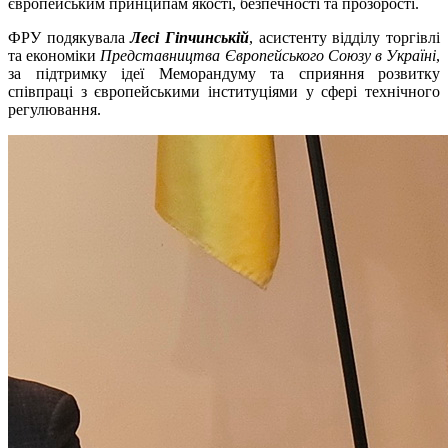
європейським принципам якості, безпечності та прозорості.
ФРУ подякувала
Лесі Гіпчинській
, асистенту відділу торгівлі
та економіки
Представництва Європейського Союзу в Україні
,
за підтримку ідеї Меморандуму та сприяння розвитку
співпраці з європейськими інституціями у сфері технічного
регулювання.