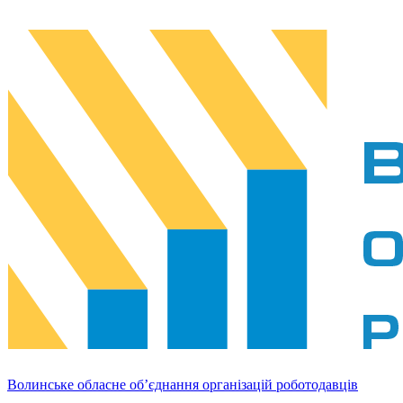
Волинське обласне об’єднання організацій роботодавців