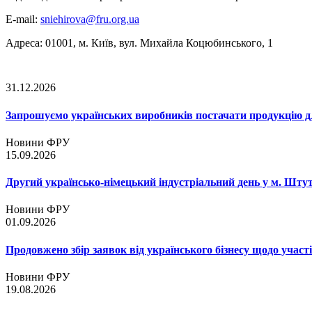
E-mail:
sniehirova@fru.org.ua
Адреса: 01001, м. Київ, вул. Михайла Коцюбинського, 1
31.12.2026
Запрошуємо українських виробників постачати продукцію д
Новини ФРУ
15.09.2026
Другий українсько-німецький індустріальний день у м. Шту
Новини ФРУ
01.09.2026
Продовжено збір заявок від українського бізнесу щодо участ
Новини ФРУ
19.08.2026