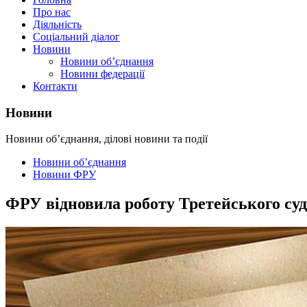
Про нас
Діяльність
Соціальний діалог
Новини
Новини об’єднання
Новини федерації
Контакти
Новини
Новини об’єднання, ділові новини та події
Новини об’єднання
Новини ФРУ
ФРУ відновила роботу Третейського суд